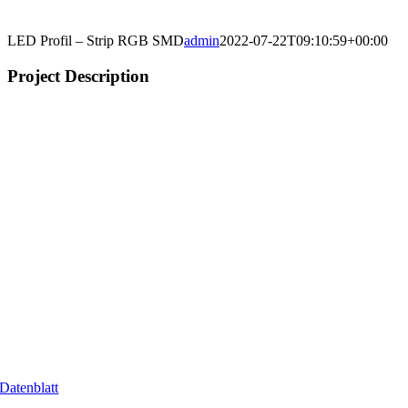
LED Profil – Strip RGB SMD
admin
2022-07-22T09:10:59+00:00
Project Description
Datenblatt