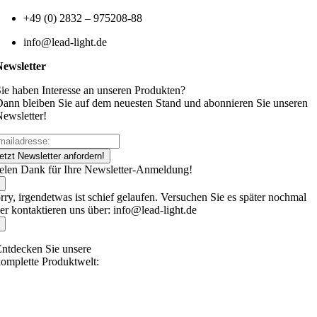
+49 (0) 2832 – 975208-88
info@lead-light.de
Newsletter
ie haben Interesse an unseren Produkten?
ann bleiben Sie auf dem neuesten Stand und abonnieren Sie unseren
ewsletter!
etzt Newsletter anfordern!
elen Dank für Ihre Newsletter-Anmeldung!
rry, irgendetwas ist schief gelaufen. Versuchen Sie es später nochmal
er kontaktieren uns über: info@lead-light.de
ntdecken Sie unsere
omplette Produktwelt: