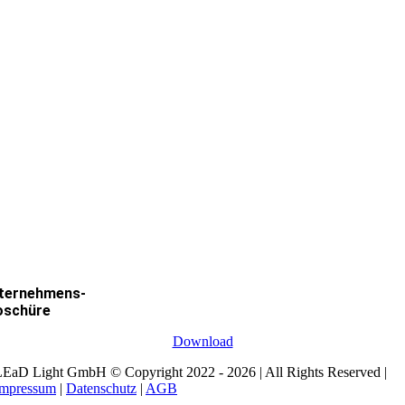
ternehmens-
oschüre
Download
EaD Light GmbH © Copyright 2022 - 2026 | All Rights Reserved |
Impressum
|
Datenschutz
|
AGB