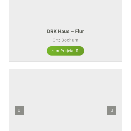
DRK Haus – Flur
Ort: Bochum
zum Projekt