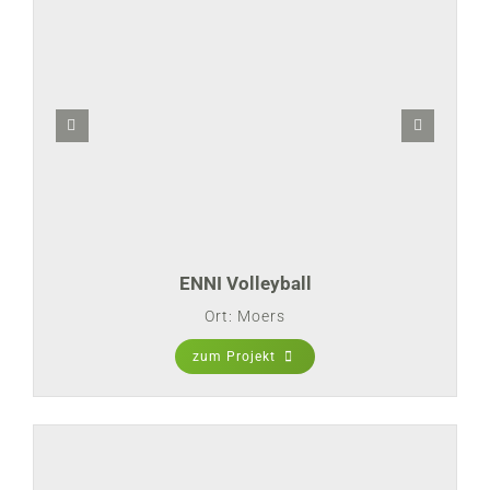
ENNI Volleyball
Ort: Moers
zum Projekt