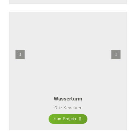
Wasserturm
Ort: Kevelaer
zum Projekt