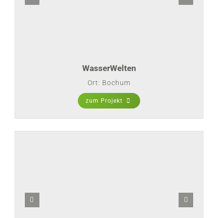
WasserWelten
Ort: Bochum
zum Projekt