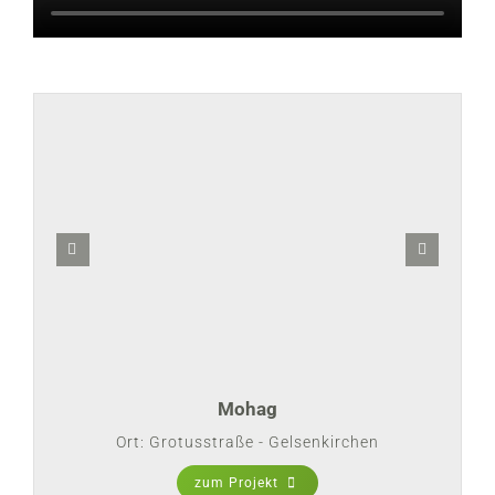
Mohag
Ort: Grotusstraße - Gelsenkirchen
zum Projekt