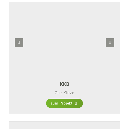
KKB
Ort: Kleve
zum Projekt