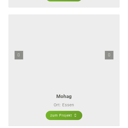
Mohag
Ort: Essen
zum Projekt