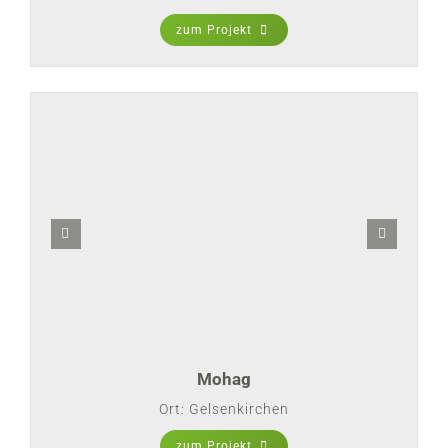
zum Projekt
Mohag
Ort: Gelsenkirchen
zum Projekt