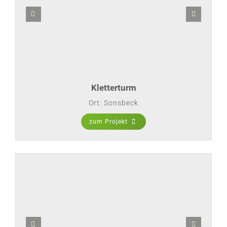
Kletterturm
Ort: Sonsbeck
zum Projekt