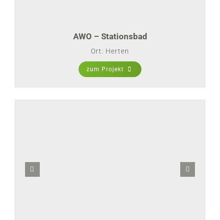
AWO – Stationsbad
Ort: Herten
zum Projekt