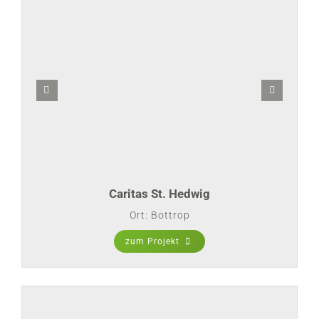
Caritas St. Hedwig
Ort: Bottrop
zum Projekt