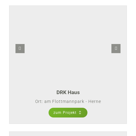
DRK Haus
Ort: am Flottmannpark - Herne
zum Projekt