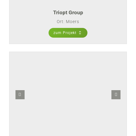
Triopt Group
Ort: Moers
zum Projekt