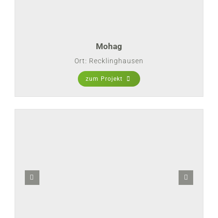
Mohag
Ort: Recklinghausen
zum Projekt