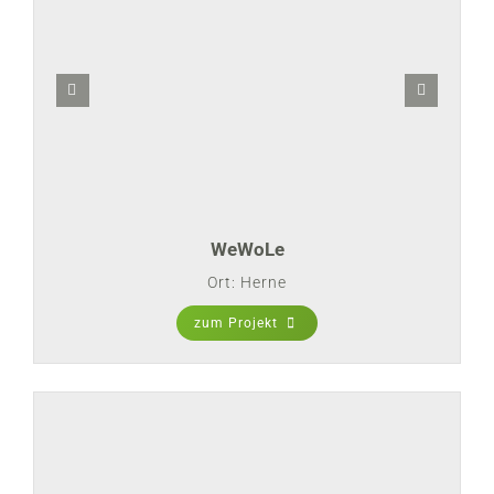
WeWoLe
Ort: Herne
zum Projekt