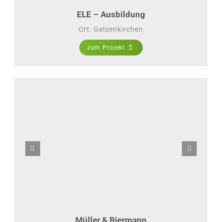
ELE – Ausbildung
Ort: Gelsenkirchen
zum Projekt
Müller & Biermann