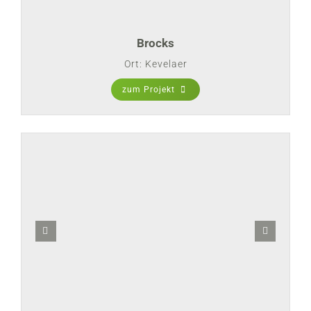
Brocks
Ort: Kevelaer
zum Projekt