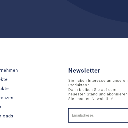
Newsletter
rnehmen
ekte
Sie haben Interesse an unseren
Produkten?
ukte
Dann bleiben Sie auf dem
neuesten Stand und abonnieren
renzen
Sie unseren Newsletter!
s
nloads