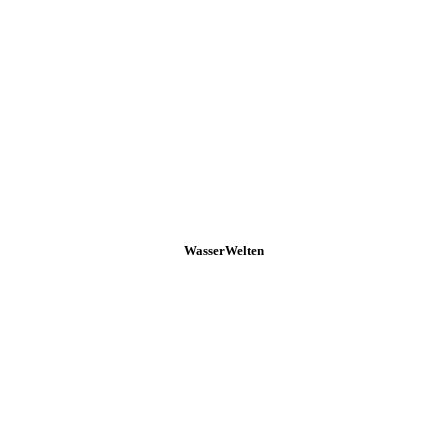
WasserWelten