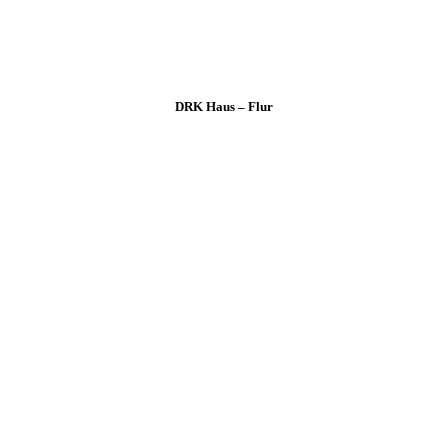
DRK Haus – Flur