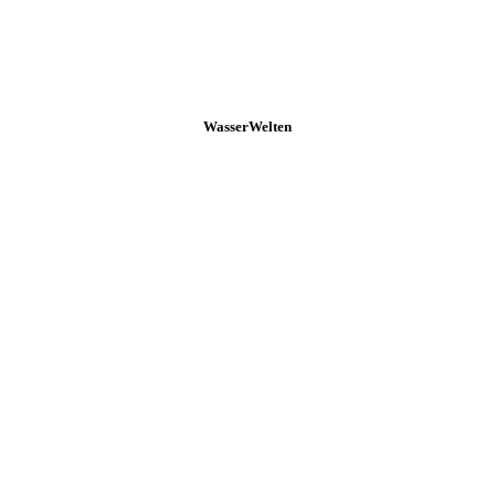
WasserWelten