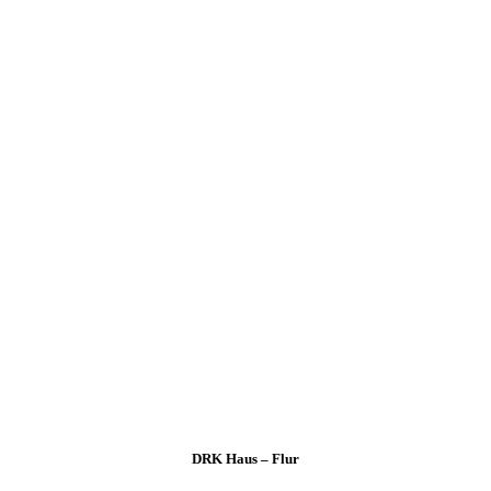
DRK Haus – Flur