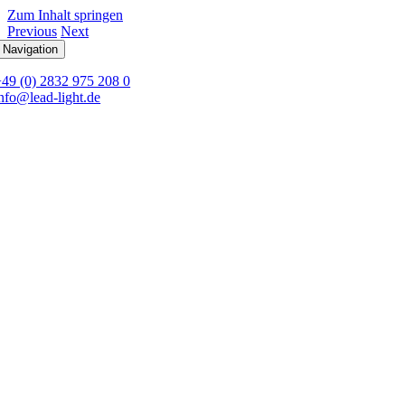
Zum Inhalt springen
Previous
Next
 Navigation
+49 (0) 2832 975 208 0
nfo@lead-light.de