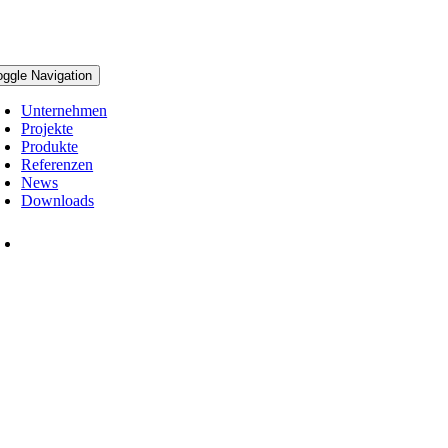
oggle Navigation
Unternehmen
Projekte
Produkte
Referenzen
News
Downloads