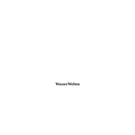
WasserWelten