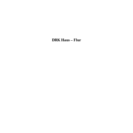
DRK Haus – Flur