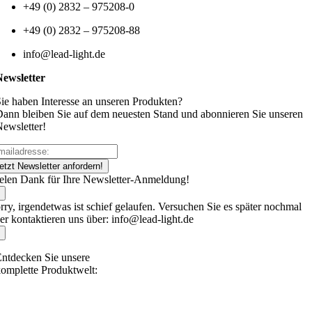
+49 (0) 2832 – 975208-0
+49 (0) 2832 – 975208-88
info@lead-light.de
Newsletter
ie haben Interesse an unseren Produkten?
ann bleiben Sie auf dem neuesten Stand und abonnieren Sie unseren
ewsletter!
etzt Newsletter anfordern!
elen Dank für Ihre Newsletter-Anmeldung!
rry, irgendetwas ist schief gelaufen. Versuchen Sie es später nochmal
er kontaktieren uns über: info@lead-light.de
ntdecken Sie unsere
omplette Produktwelt: