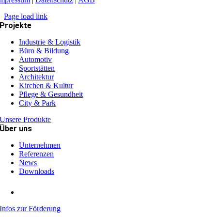
Page load link
Projekte
Industrie & Logistik
Büro & Bildung
Automotiv
Sportstätten
Architektur
Kirchen & Kultur
Pflege & Gesundheit
City & Park
Unsere Produkte
Über uns
Unternehmen
Referenzen
News
Downloads
Infos zur Förderung