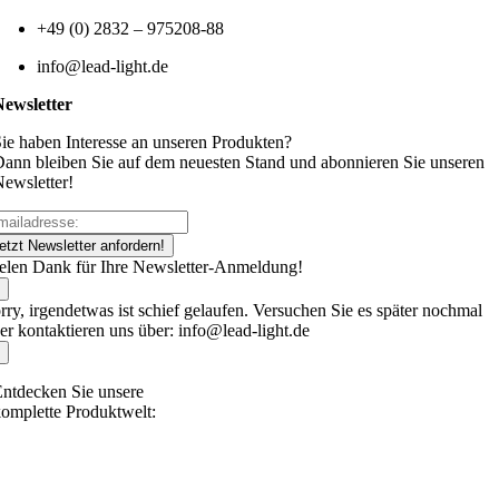
+49 (0) 2832 – 975208-88
info@lead-light.de
Newsletter
ie haben Interesse an unseren Produkten?
ann bleiben Sie auf dem neuesten Stand und abonnieren Sie unseren
ewsletter!
etzt Newsletter anfordern!
elen Dank für Ihre Newsletter-Anmeldung!
rry, irgendetwas ist schief gelaufen. Versuchen Sie es später nochmal
er kontaktieren uns über: info@lead-light.de
ntdecken Sie unsere
omplette Produktwelt: