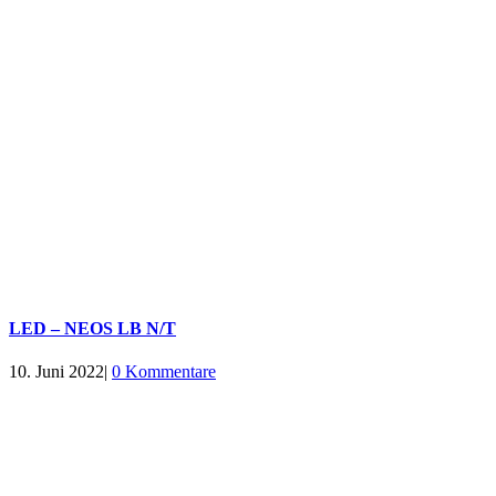
LED – NEOS LB N/T
10. Juni 2022
|
0 Kommentare