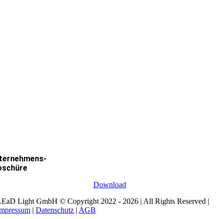
ternehmens-
oschüre
Download
EaD Light GmbH © Copyright 2022 - 2026 | All Rights Reserved |
Impressum
|
Datenschutz
|
AGB