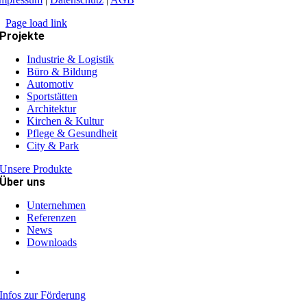
Page load link
Projekte
Industrie & Logistik
Büro & Bildung
Automotiv
Sportstätten
Architektur
Kirchen & Kultur
Pflege & Gesundheit
City & Park
Unsere Produkte
Über uns
Unternehmen
Referenzen
News
Downloads
Infos zur Förderung