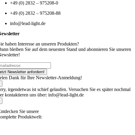
+49 (0) 2832 – 975208-0
+49 (0) 2832 – 975208-88
info@lead-light.de
Newsletter
ie haben Interesse an unseren Produkten?
ann bleiben Sie auf dem neuesten Stand und abonnieren Sie unseren
ewsletter!
etzt Newsletter anfordern!
elen Dank für Ihre Newsletter-Anmeldung!
rry, irgendetwas ist schief gelaufen. Versuchen Sie es später nochmal
er kontaktieren uns über: info@lead-light.de
ntdecken Sie unsere
omplette Produktwelt: