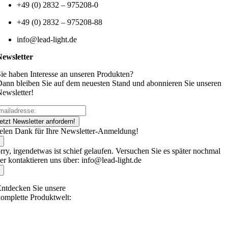
+49 (0) 2832 – 975208-0
+49 (0) 2832 – 975208-88
info@lead-light.de
Newsletter
ie haben Interesse an unseren Produkten?
ann bleiben Sie auf dem neuesten Stand und abonnieren Sie unseren
ewsletter!
etzt Newsletter anfordern!
elen Dank für Ihre Newsletter-Anmeldung!
rry, irgendetwas ist schief gelaufen. Versuchen Sie es später nochmal
er kontaktieren uns über: info@lead-light.de
ntdecken Sie unsere
omplette Produktwelt: