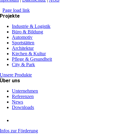
Page load link
Projekte
Industrie & Logistik
Büro & Bildung
Automotiv
Sportstätten
Architektur
Kirchen & Kultur
Pflege & Gesundheit
City & Park
Unsere Produkte
Über uns
Unternehmen
Referenzen
News
Downloads
Infos zur Förderung