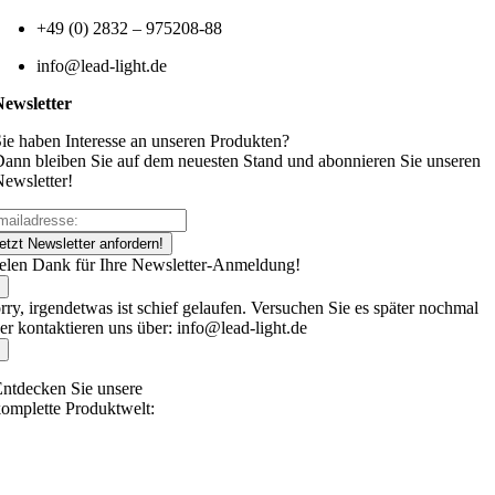
+49 (0) 2832 – 975208-88
info@lead-light.de
Newsletter
ie haben Interesse an unseren Produkten?
ann bleiben Sie auf dem neuesten Stand und abonnieren Sie unseren
ewsletter!
etzt Newsletter anfordern!
elen Dank für Ihre Newsletter-Anmeldung!
rry, irgendetwas ist schief gelaufen. Versuchen Sie es später nochmal
er kontaktieren uns über: info@lead-light.de
ntdecken Sie unsere
omplette Produktwelt: