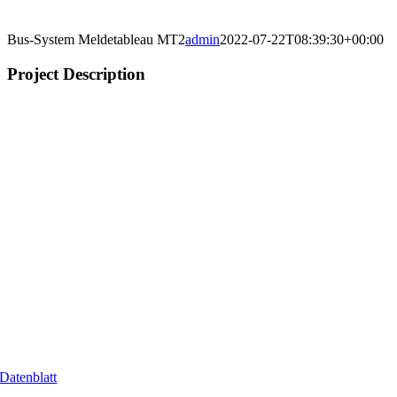
Bus-System Meldetableau MT2
admin
2022-07-22T08:39:30+00:00
Project Description
Datenblatt