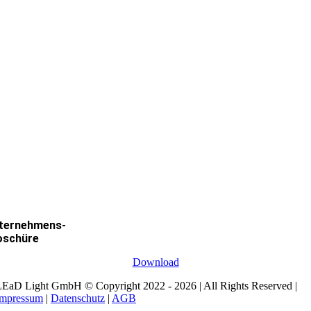
ternehmens-
oschüre
Download
EaD Light GmbH © Copyright 2022 - 2026 | All Rights Reserved |
Impressum
|
Datenschutz
|
AGB