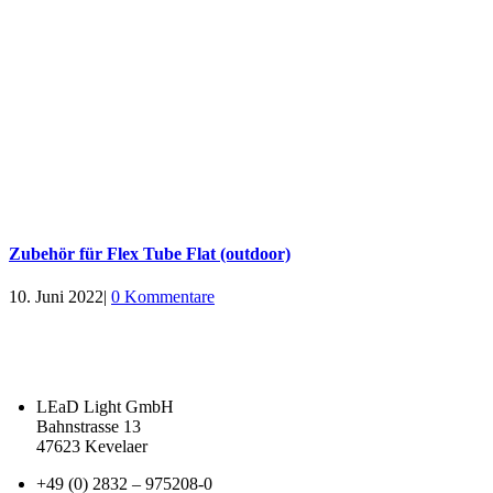
Zubehör für Flex Tube Flat (outdoor)
10. Juni 2022
|
0 Kommentare
LEaD Light GmbH
Bahnstrasse 13
47623 Kevelaer
+49 (0) 2832 – 975208-0