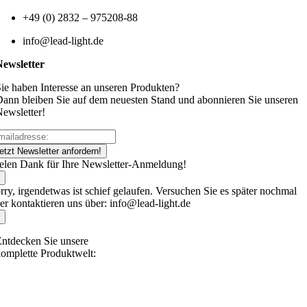
+49 (0) 2832 – 975208-88
info@lead-light.de
Newsletter
ie haben Interesse an unseren Produkten?
ann bleiben Sie auf dem neuesten Stand und abonnieren Sie unseren
ewsletter!
etzt Newsletter anfordern!
elen Dank für Ihre Newsletter-Anmeldung!
rry, irgendetwas ist schief gelaufen. Versuchen Sie es später nochmal
er kontaktieren uns über: info@lead-light.de
ntdecken Sie unsere
omplette Produktwelt: