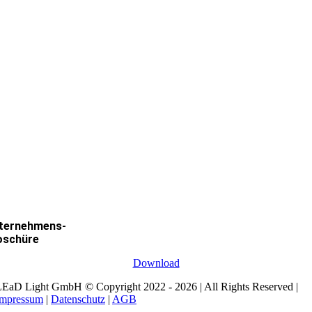
ternehmens-
oschüre
Download
EaD Light GmbH © Copyright 2022 - 2026 | All Rights Reserved |
Impressum
|
Datenschutz
|
AGB