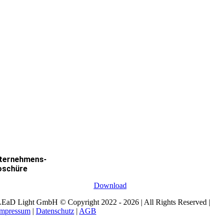
ternehmens-
oschüre
Download
EaD Light GmbH © Copyright 2022 - 2026 | All Rights Reserved |
Impressum
|
Datenschutz
|
AGB