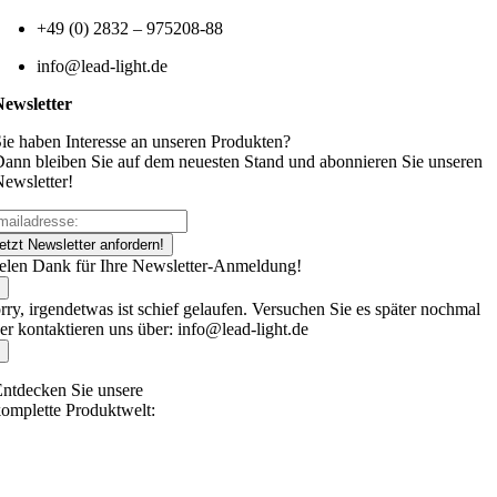
+49 (0) 2832 – 975208-88
info@lead-light.de
Newsletter
ie haben Interesse an unseren Produkten?
ann bleiben Sie auf dem neuesten Stand und abonnieren Sie unseren
ewsletter!
etzt Newsletter anfordern!
elen Dank für Ihre Newsletter-Anmeldung!
rry, irgendetwas ist schief gelaufen. Versuchen Sie es später nochmal
er kontaktieren uns über: info@lead-light.de
ntdecken Sie unsere
omplette Produktwelt: