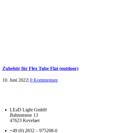
Zubehör für Flex Tube Flat (outdoor)
10. Juni 2022
|
0 Kommentare
LEaD Light GmbH
Bahnstrasse 13
47623 Kevelaer
+49 (0) 2832 – 975208-0