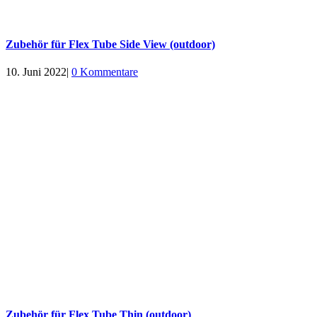
Zubehör für Flex Tube Side View (outdoor)
10. Juni 2022
|
0 Kommentare
Zubehör für Flex Tube Thin (outdoor)