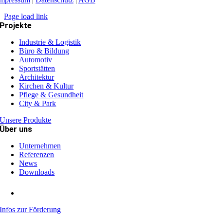
Page load link
Projekte
Industrie & Logistik
Büro & Bildung
Automotiv
Sportstätten
Architektur
Kirchen & Kultur
Pflege & Gesundheit
City & Park
Unsere Produkte
Über uns
Unternehmen
Referenzen
News
Downloads
Infos zur Förderung