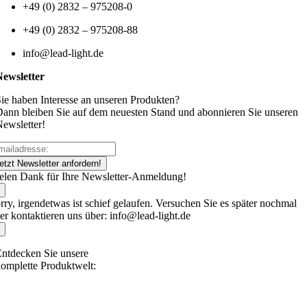
+49 (0) 2832 – 975208-0
+49 (0) 2832 – 975208-88
info@lead-light.de
Newsletter
ie haben Interesse an unseren Produkten?
ann bleiben Sie auf dem neuesten Stand und abonnieren Sie unseren
ewsletter!
etzt Newsletter anfordern!
elen Dank für Ihre Newsletter-Anmeldung!
rry, irgendetwas ist schief gelaufen. Versuchen Sie es später nochmal
er kontaktieren uns über: info@lead-light.de
ntdecken Sie unsere
omplette Produktwelt: