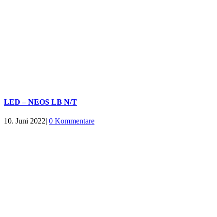
LED – NEOS LB N/T
10. Juni 2022
|
0 Kommentare