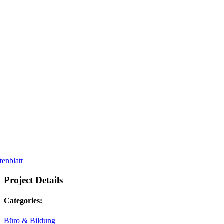
tenblatt
Project Details
Categories:
Büro & Bildung