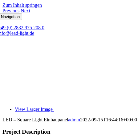
Zum Inhalt springen
Previous
Next
 Navigation
+49 (0) 2832 975 208 0
nfo@lead-light.de
View Larger Image
LED – Square Light Einbaupanel
admin
2022-09-15T16:44:16+00:00
Project Description