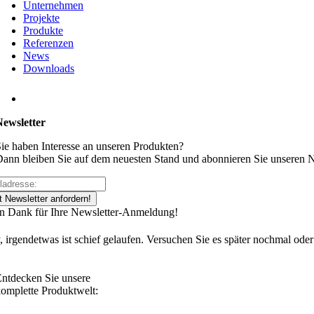
Unternehmen
Projekte
Produkte
Referenzen
News
Downloads
Newsletter
ie haben Interesse an unseren Produkten?
ann bleiben Sie auf dem neuesten Stand und abonnieren Sie unseren N
t Newsletter anfordern!
en Dank für Ihre Newsletter-Anmeldung!
, irgendetwas ist schief gelaufen. Versuchen Sie es später nochmal oder
ntdecken Sie unsere
omplette Produktwelt: