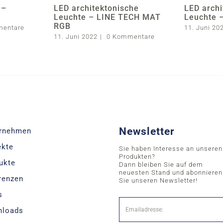
 –
LED architektonische
LED archi
Leuchte – LINE TECH MAT
Leuchte 
RGB
mentare
11. Juni 20
11. Juni 2022
|
0 Kommentare
Newsletter
rnehmen
ekte
Sie haben Interesse an unseren
Produkten?
ukte
Dann bleiben Sie auf dem
neuesten Stand und abonnieren
renzen
Sie unseren Newsletter!
s
nloads