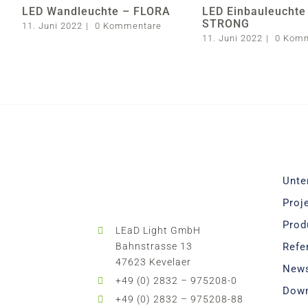
LED Wandleuchte – FLORA
LED Einbauleuchte
STRONG
11. Juni 2022
|
0 Kommentare
11. Juni 2022
|
0 Kom
Unte
Proj
Prod
LEaD Light GmbH
Bahnstrasse 13
Refe
47623 Kevelaer
New
+49 (0) 2832 – 975208-0
Dow
+49 (0) 2832 – 975208-88