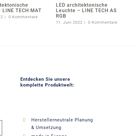
tektonische
LED architektonische
– LINE TECH MAT
Leuchte – LINE TECH AS
RGB
22
|
0 Kommentare
11. Juni 2022
|
0 Kommentare
Entdecken Sie unsere
komplette Produktwelt:
Herstellerneutrale Planung
& Umsetzung