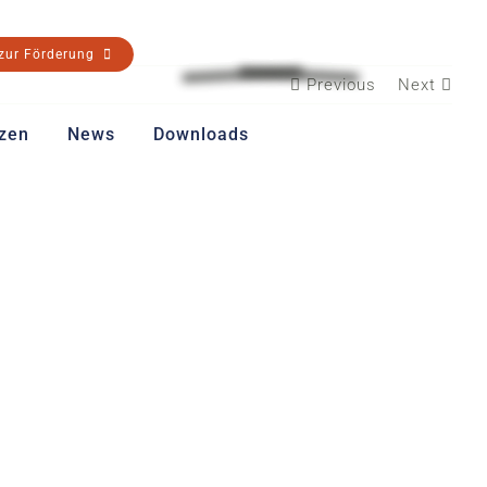
 zur Förderung
Previous
Next
zen
News
Downloads