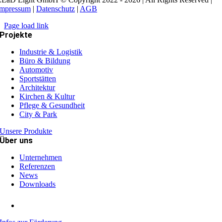
Impressum
|
Datenschutz
|
AGB
Page load link
Projekte
Industrie & Logistik
Büro & Bildung
Automotiv
Sportstätten
Architektur
Kirchen & Kultur
Pflege & Gesundheit
City & Park
Unsere Produkte
Über uns
Unternehmen
Referenzen
News
Downloads