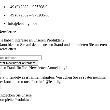
+49 (0) 2832 – 975208-0
+49 (0) 2832 – 975208-88
info@lead-light.de
Newsletter
ie haben Interesse an unseren Produkten?
ann bleiben Sie auf dem neuesten Stand und abonnieren Sie unseren
ewsletter!
etzt Newsletter anfordern!
elen Dank für Ihre Newsletter-Anmeldung!
rry, irgendetwas ist schief gelaufen. Versuchen Sie es später nochmal
er kontaktieren uns über: info@lead-light.de
ntdecken Sie unsere
omplette Produktwelt: