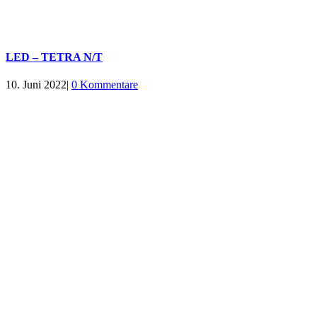
LED – TETRA N/T
10. Juni 2022
|
0 Kommentare