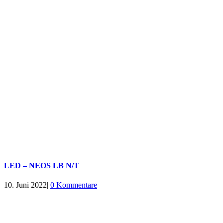
LED – NEOS LB N/T
10. Juni 2022
|
0 Kommentare