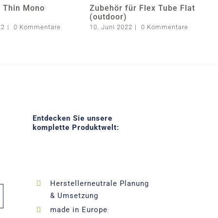
e Thin Mono
Zubehör für Flex Tube Flat
(outdoor)
22
|
0 Kommentare
10. Juni 2022
|
0 Kommentare
Entdecken Sie unsere
komplette Produktwelt:
Herstellerneutrale Planung
& Umsetzung
made in Europe