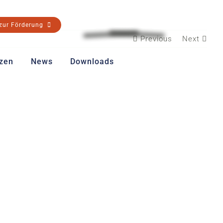
 zur Förderung
Previous
Next
zen
News
Downloads