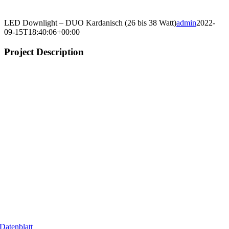
LED Downlight – DUO Kardanisch (26 bis 38 Watt)
admin
2022-
09-15T18:40:06+00:00
Project Description
Datenblatt