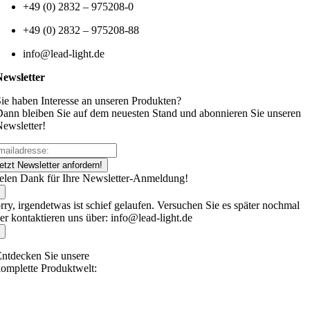
+49 (0) 2832 – 975208-0
+49 (0) 2832 – 975208-88
info@lead-light.de
Newsletter
ie haben Interesse an unseren Produkten?
ann bleiben Sie auf dem neuesten Stand und abonnieren Sie unseren
ewsletter!
etzt Newsletter anfordern!
elen Dank für Ihre Newsletter-Anmeldung!
rry, irgendetwas ist schief gelaufen. Versuchen Sie es später nochmal
er kontaktieren uns über: info@lead-light.de
ntdecken Sie unsere
omplette Produktwelt: