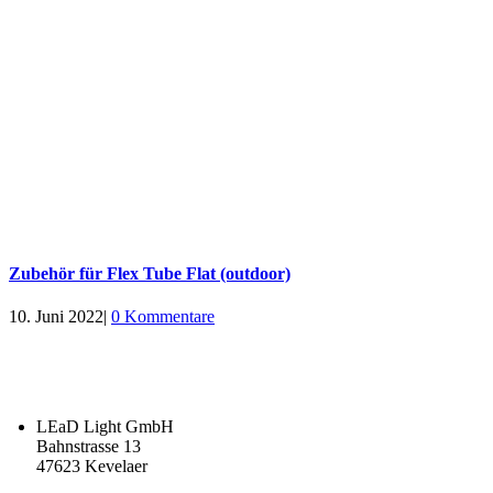
Zubehör für Flex Tube Flat (outdoor)
10. Juni 2022
|
0 Kommentare
LEaD Light GmbH
Bahnstrasse 13
47623 Kevelaer