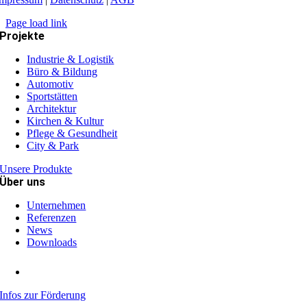
Page load link
Projekte
Industrie & Logistik
Büro & Bildung
Automotiv
Sportstätten
Architektur
Kirchen & Kultur
Pflege & Gesundheit
City & Park
Unsere Produkte
Über uns
Unternehmen
Referenzen
News
Downloads
Infos zur Förderung