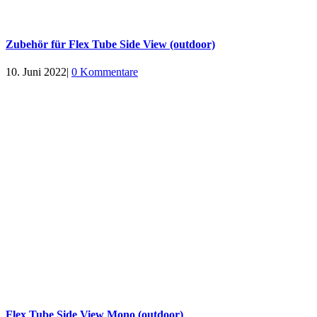
Zubehör für Flex Tube Side View (outdoor)
10. Juni 2022
|
0 Kommentare
Flex Tube Side View Mono (outdoor)