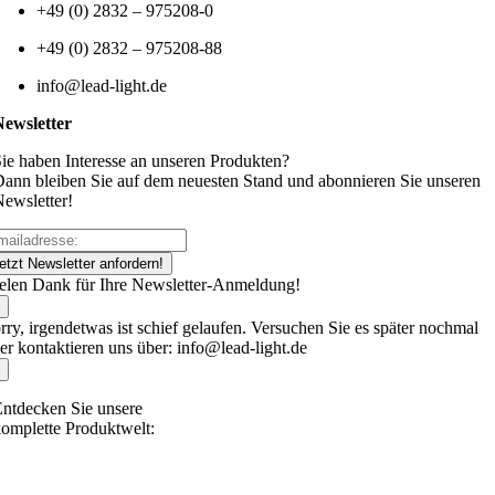
+49 (0) 2832 – 975208-0
+49 (0) 2832 – 975208-88
info@lead-light.de
Newsletter
ie haben Interesse an unseren Produkten?
ann bleiben Sie auf dem neuesten Stand und abonnieren Sie unseren
ewsletter!
etzt Newsletter anfordern!
elen Dank für Ihre Newsletter-Anmeldung!
rry, irgendetwas ist schief gelaufen. Versuchen Sie es später nochmal
er kontaktieren uns über: info@lead-light.de
ntdecken Sie unsere
omplette Produktwelt: