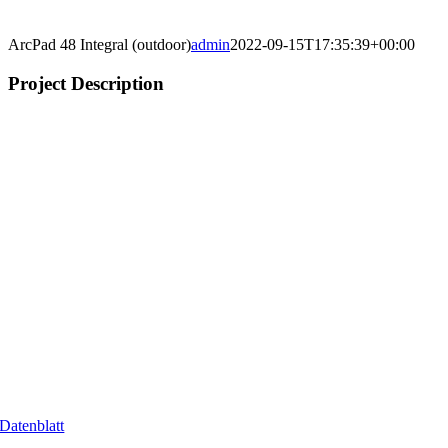
ArcPad 48 Integral (outdoor)
admin
2022-09-15T17:35:39+00:00
Project Description
Datenblatt