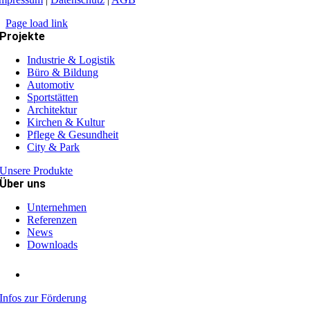
Page load link
Projekte
Industrie & Logistik
Büro & Bildung
Automotiv
Sportstätten
Architektur
Kirchen & Kultur
Pflege & Gesundheit
City & Park
Unsere Produkte
Über uns
Unternehmen
Referenzen
News
Downloads
Infos zur Förderung