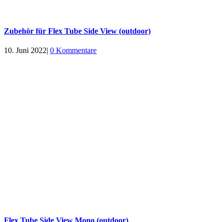
Zubehör für Flex Tube Side View (outdoor)
10. Juni 2022
|
0 Kommentare
Flex Tube Side View Mono (outdoor)