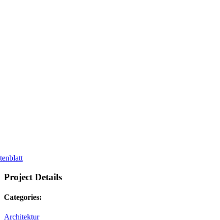
tenblatt
Project Details
Categories:
Architektur