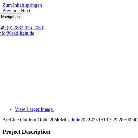
Zum Inhalt springen
Previous
Next
 Navigation
+49 (0) 2832 975 208 0
nfo@lead-light.de
View Larger Image
ArcLine Outdoor Optic 20/40MC
admin
2022-09-15T17:29:28+00:00
Project Description