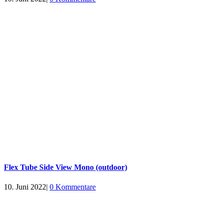
Flex Tube Side View Mono (outdoor)
10. Juni 2022
|
0 Kommentare