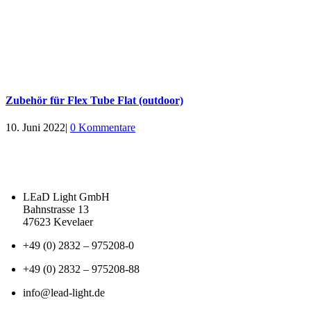
Zubehör für Flex Tube Flat (outdoor)
10. Juni 2022
|
0 Kommentare
LEaD Light GmbH
Bahnstrasse 13
47623 Kevelaer
+49 (0) 2832 – 975208-0
+49 (0) 2832 – 975208-88
info@lead-light.de