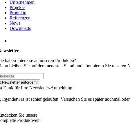
Unternehmen
Projekte
Produkte
Referenzen
News
Downloads
Newsletter
ie haben Interesse an unseren Produkten?
ann bleiben Sie auf dem neuesten Stand und abonnieren Sie unseren N
t Newsletter anfordern!
en Dank für Ihre Newsletter-Anmeldung!
, irgendetwas ist schief gelaufen. Versuchen Sie es später nochmal oder
ntdecken Sie unsere
omplette Produktwelt: