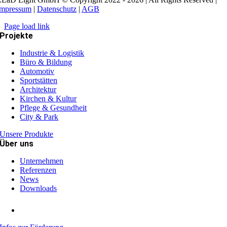
Impressum
|
Datenschutz
|
AGB
Page load link
Projekte
Industrie & Logistik
Büro & Bildung
Automotiv
Sportstätten
Architektur
Kirchen & Kultur
Pflege & Gesundheit
City & Park
Unsere Produkte
Über uns
Unternehmen
Referenzen
News
Downloads