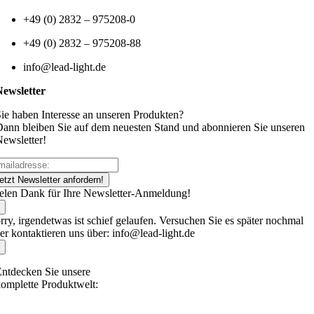
+49 (0) 2832 – 975208-0
+49 (0) 2832 – 975208-88
info@lead-light.de
Newsletter
ie haben Interesse an unseren Produkten?
ann bleiben Sie auf dem neuesten Stand und abonnieren Sie unseren
ewsletter!
etzt Newsletter anfordern!
elen Dank für Ihre Newsletter-Anmeldung!
rry, irgendetwas ist schief gelaufen. Versuchen Sie es später nochmal
er kontaktieren uns über: info@lead-light.de
ntdecken Sie unsere
omplette Produktwelt: