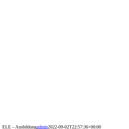
ELE – Ausbildung
admin
2022-09-02T22:57:36+00:00