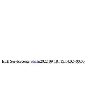
ELE Servicecenter
admin
2022-09-18T15:14:02+00:00