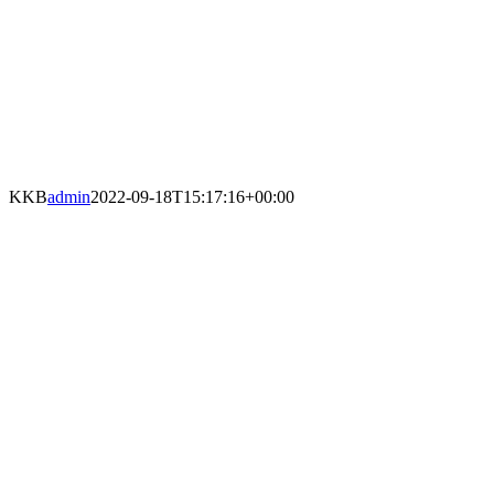
KKB
admin
2022-09-18T15:17:16+00:00