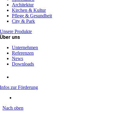
Architektur
Kirchen & Kultur
Pflege & Gesundheit
City & Park
Unsere Produkte
Über uns
Unternehmen
Referenzen
News
Downloads
Infos zur Förderung
Nach oben