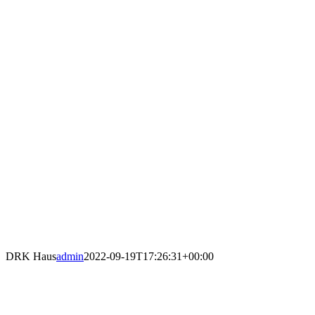
DRK Haus
admin
2022-09-19T17:26:31+00:00