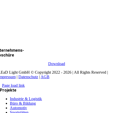
ternehmens-
oschüre
Download
EaD Light GmbH © Copyright 2022 - 2026 | All Rights Reserved |
Impressum
|
Datenschutz
|
AGB
Page load link
Projekte
Industrie & Logistik
Büro & Bildung
Automotiv
Sportstätten