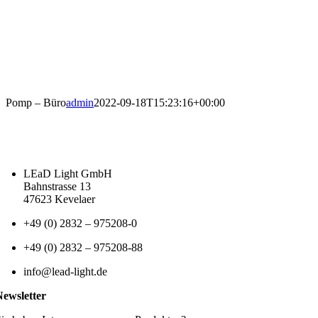
Pomp – Büro
admin
2022-09-18T15:23:16+00:00
LEaD Light GmbH
Bahnstrasse 13
47623 Kevelaer
+49 (0) 2832 – 975208-0
+49 (0) 2832 – 975208-88
info@lead-light.de
Newsletter