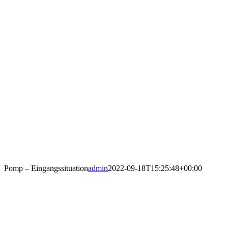
Pomp – Eingangssituation
admin
2022-09-18T15:25:48+00:00