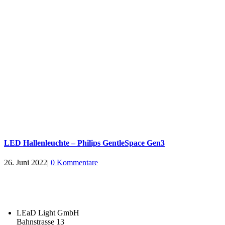
LED Hallenleuchte – Philips GentleSpace Gen3
26. Juni 2022
|
0 Kommentare
LEaD Light GmbH
Bahnstrasse 13