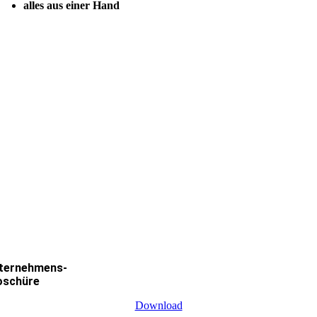
alles aus einer Hand
ternehmens-
oschüre
Download