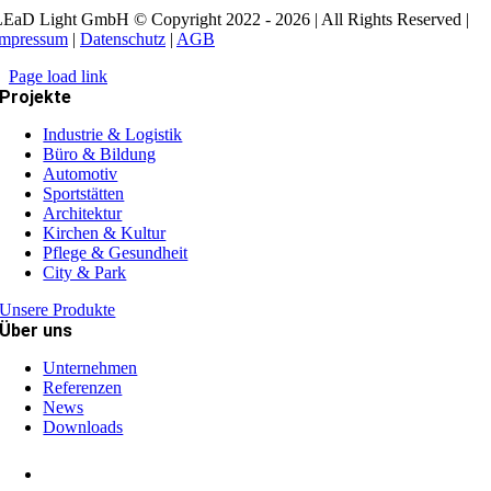
EaD Light GmbH © Copyright 2022 - 2026 | All Rights Reserved |
Impressum
|
Datenschutz
|
AGB
Page load link
Projekte
Industrie & Logistik
Büro & Bildung
Automotiv
Sportstätten
Architektur
Kirchen & Kultur
Pflege & Gesundheit
City & Park
Unsere Produkte
Über uns
Unternehmen
Referenzen
News
Downloads