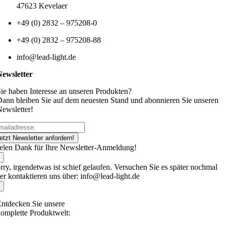
47623 Kevelaer
+49 (0) 2832 – 975208-0
+49 (0) 2832 – 975208-88
info@lead-light.de
Newsletter
ie haben Interesse an unseren Produkten?
ann bleiben Sie auf dem neuesten Stand und abonnieren Sie unseren
ewsletter!
etzt Newsletter anfordern!
elen Dank für Ihre Newsletter-Anmeldung!
rry, irgendetwas ist schief gelaufen. Versuchen Sie es später nochmal
er kontaktieren uns über: info@lead-light.de
ntdecken Sie unsere
omplette Produktwelt: