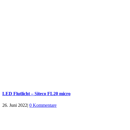
LED Flutlicht – Siteco FL20 micro
26. Juni 2022
|
0 Kommentare