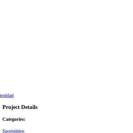
tenblatt
Project Details
Categories:
Sportstätten