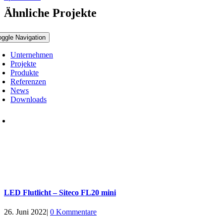
Ähnliche Projekte
oggle Navigation
Unternehmen
Projekte
Produkte
Referenzen
News
Downloads
LED Flutlicht – Siteco FL20 mini
26. Juni 2022
|
0 Kommentare