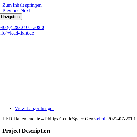
Zum Inhalt springen
Previous
Next
 Navigation
+49 (0) 2832 975 208 0
nfo@lead-light.de
View Larger Image
LED Hallenleuchte – Philips GentleSpace Gen3
admin
2022-07-20T1
Project Description