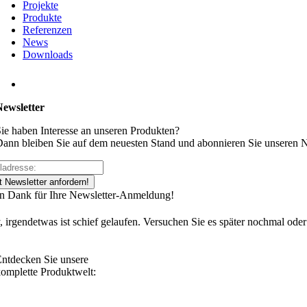
Projekte
Produkte
Referenzen
News
Downloads
Newsletter
ie haben Interesse an unseren Produkten?
ann bleiben Sie auf dem neuesten Stand und abonnieren Sie unseren N
t Newsletter anfordern!
en Dank für Ihre Newsletter-Anmeldung!
, irgendetwas ist schief gelaufen. Versuchen Sie es später nochmal oder
ntdecken Sie unsere
omplette Produktwelt: