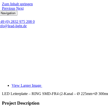
Zum Inhalt springen
Previous
Next
 Navigation
+49 (0) 2832 975 208 0
nfo@lead-light.de
View Larger Image
LED Leiterplatte – RING SMD-FR4 (2-Kanal – Ø 225mm+Ø 300m
Project Description