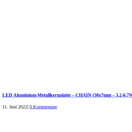
LED Aluminium-Metallkernplatte – CHAIN (50x7mm – 3,2-6,7
11. Juni 2022
|
0 Kommentare