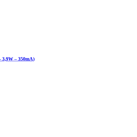
 3,9W – 350mA)