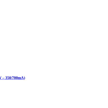
W – 350/700mA)