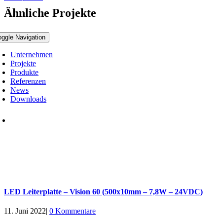
Ähnliche Projekte
oggle Navigation
Unternehmen
Projekte
Produkte
Referenzen
News
Downloads
LED Leiterplatte – Vision 60 (500x10mm – 7,8W – 24VDC)
11. Juni 2022
|
0 Kommentare