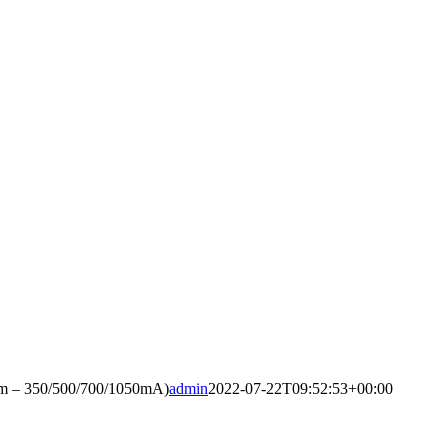
m – 350/500/700/1050mA)
admin
2022-07-22T09:52:53+00:00