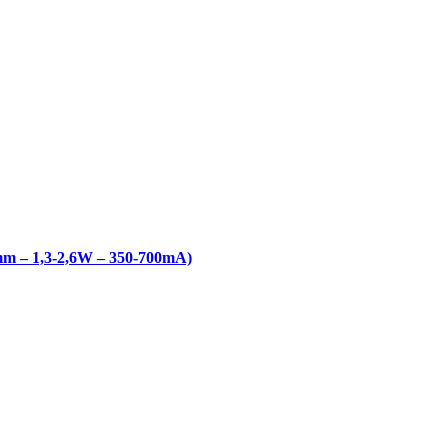
m – 1,3-2,6W – 350-700mA)