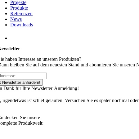
Projekte
Produkte
Referenzen
News
Downloads
Newsletter
ie haben Interesse an unseren Produkten?
ann bleiben Sie auf dem neuesten Stand und abonnieren Sie unseren N
t Newsletter anfordern!
en Dank für Ihre Newsletter-Anmeldung!
, irgendetwas ist schief gelaufen. Versuchen Sie es später nochmal oder
ntdecken Sie unsere
omplette Produktwelt: