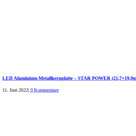
LED Aluminium-Metallkernplatte – STAR POWER (21,7×19,9m
11. Juni 2022
|
0 Kommentare