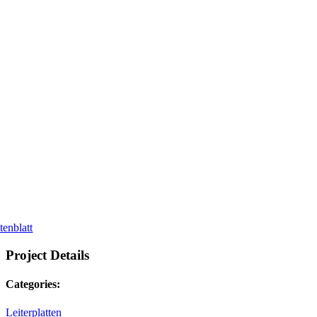
tenblatt
Project Details
Categories:
Leiterplatten