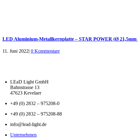
LED Aluminium-Metallkernplatte – STAR POWER (Ø 21,5mm –
11. Juni 2022
|
0 Kommentare
LEaD Light GmbH
Bahnstrasse 13
47623 Kevelaer
+49 (0) 2832 – 975208-0
+49 (0) 2832 – 975208-88
info@lead-light.de
Unternehmen