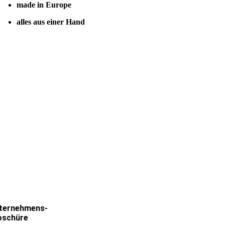
made in Europe
alles aus einer Hand
ternehmens-
oschüre