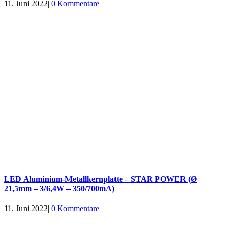
11. Juni 2022
|
0 Kommentare
LED Aluminium-Metallkernplatte – STAR POWER (Ø
21,5mm – 3/6,4W – 350/700mA)
11. Juni 2022
|
0 Kommentare