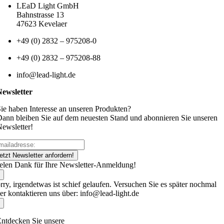
LEaD Light GmbH
Bahnstrasse 13
47623 Kevelaer
+49 (0) 2832 – 975208-0
+49 (0) 2832 – 975208-88
info@lead-light.de
Newsletter
ie haben Interesse an unseren Produkten?
ann bleiben Sie auf dem neuesten Stand und abonnieren Sie unseren
ewsletter!
etzt Newsletter anfordern!
elen Dank für Ihre Newsletter-Anmeldung!
rry, irgendetwas ist schief gelaufen. Versuchen Sie es später nochmal
er kontaktieren uns über: info@lead-light.de
ntdecken Sie unsere