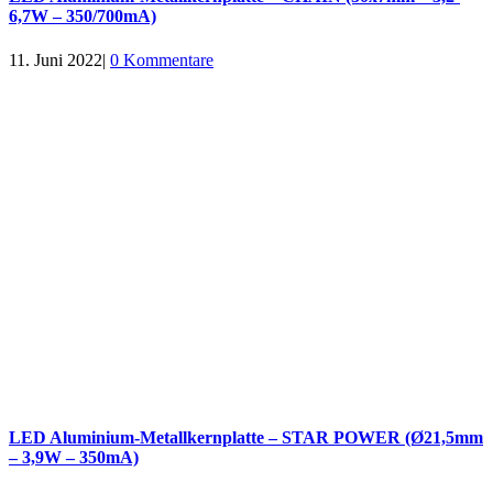
6,7W – 350/700mA)
11. Juni 2022
|
0 Kommentare
LED Aluminium-Metallkernplatte – STAR POWER (Ø21,5mm
– 3,9W – 350mA)