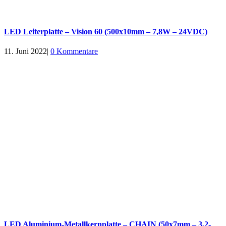
LED Leiterplatte – Vision 60 (500x10mm – 7,8W – 24VDC)
11. Juni 2022
|
0 Kommentare
LED Aluminium-Metallkernplatte – CHAIN (50x7mm – 3,2-