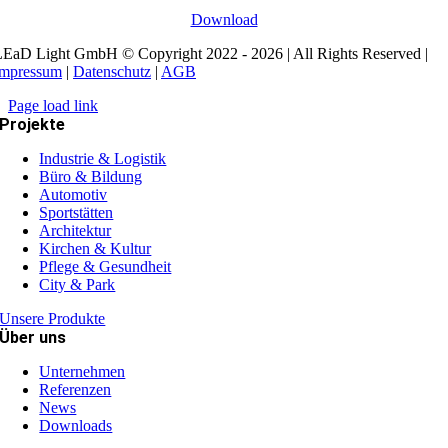
Download
EaD Light GmbH © Copyright 2022 - 2026 | All Rights Reserved |
Impressum
|
Datenschutz
|
AGB
Page load link
Projekte
Industrie & Logistik
Büro & Bildung
Automotiv
Sportstätten
Architektur
Kirchen & Kultur
Pflege & Gesundheit
City & Park
Unsere Produkte
Über uns
Unternehmen
Referenzen
News
Downloads