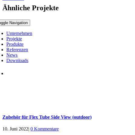
Ähnliche Projekte
oggle Navigation
Unternehmen
Projekte
Produkte
Referenzen
News
Downloads
Zubehör für Flex Tube Side View (outdoor)
10. Juni 2022
|
0 Kommentare