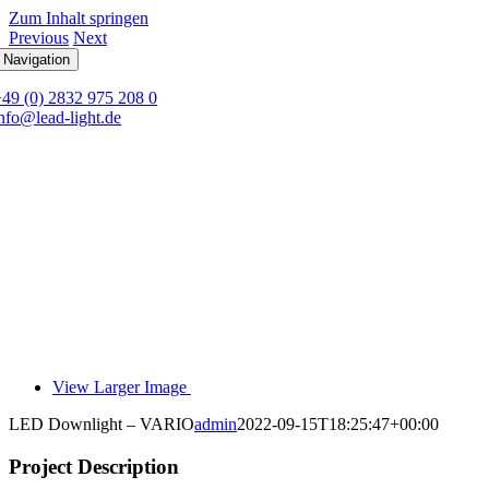
Zum Inhalt springen
Previous
Next
 Navigation
+49 (0) 2832 975 208 0
nfo@lead-light.de
View Larger Image
LED Downlight – VARIO
admin
2022-09-15T18:25:47+00:00
Project Description