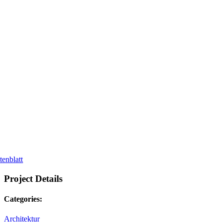
tenblatt
Project Details
Categories:
Architektur