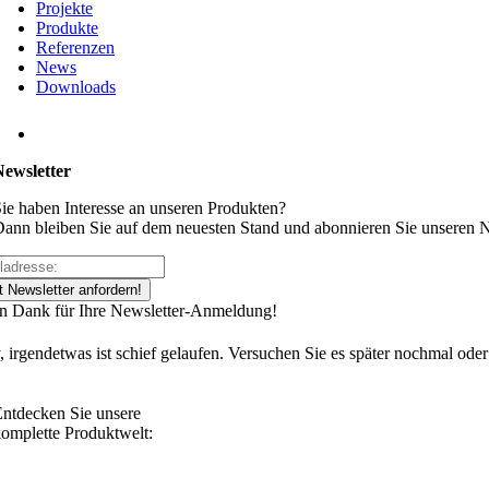
Projekte
Produkte
Referenzen
News
Downloads
Newsletter
ie haben Interesse an unseren Produkten?
ann bleiben Sie auf dem neuesten Stand und abonnieren Sie unseren N
t Newsletter anfordern!
en Dank für Ihre Newsletter-Anmeldung!
, irgendetwas ist schief gelaufen. Versuchen Sie es später nochmal oder
ntdecken Sie unsere
omplette Produktwelt: