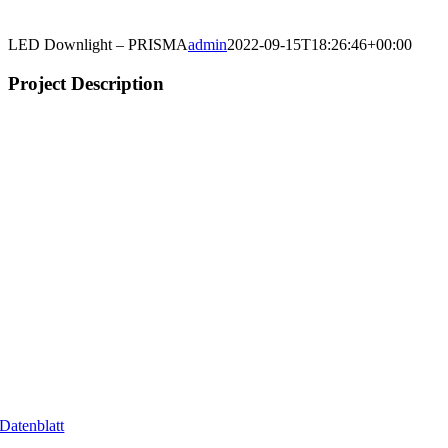
LED Downlight – PRISMA
admin
2022-09-15T18:26:46+00:00
Project Description
Datenblatt