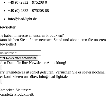
+49 (0) 2832 – 975208-0
+49 (0) 2832 – 975208-88
info@lead-light.de
Newsletter
ie haben Interesse an unseren Produkten?
ann bleiben Sie auf dem neuesten Stand und abonnieren Sie unseren
ewsletter!
etzt Newsletter anfordern!
elen Dank für Ihre Newsletter-Anmeldung!
rry, irgendetwas ist schief gelaufen. Versuchen Sie es später nochmal
er kontaktieren uns über: info@lead-light.de
ntdecken Sie unsere
omplette Produktwelt: