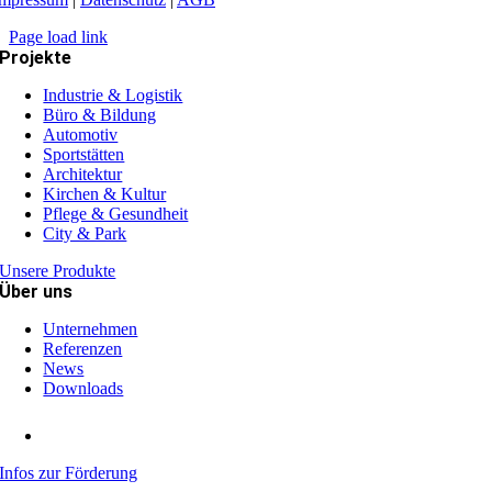
Page load link
Projekte
Industrie & Logistik
Büro & Bildung
Automotiv
Sportstätten
Architektur
Kirchen & Kultur
Pflege & Gesundheit
City & Park
Unsere Produkte
Über uns
Unternehmen
Referenzen
News
Downloads
Infos zur Förderung