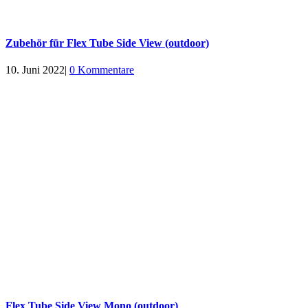
Zubehör für Flex Tube Side View (outdoor)
10. Juni 2022
|
0 Kommentare
Flex Tube Side View Mono (outdoor)