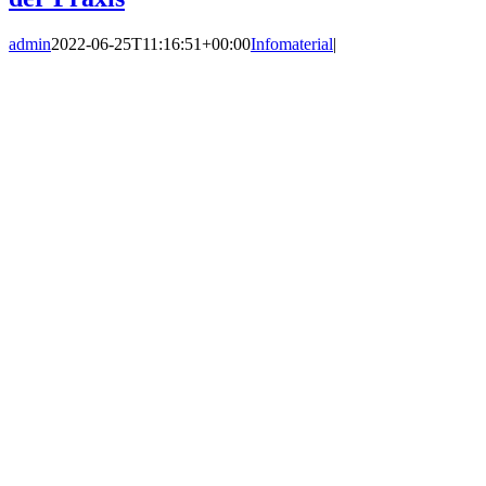
admin
2022-06-25T11:16:51+00:00
Infomaterial
|