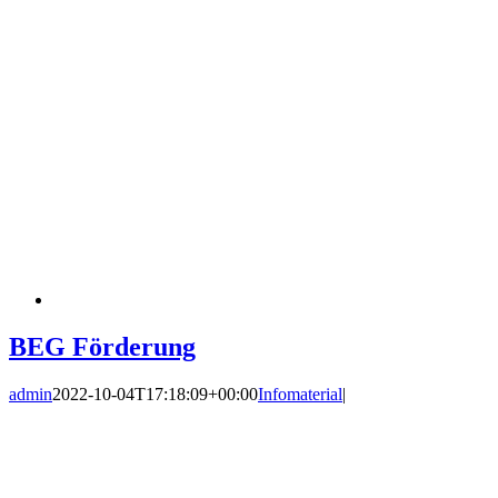
BEG Förderung
admin
2022-10-04T17:18:09+00:00
Infomaterial
|