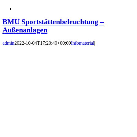
BMU Sportstättenbeleuchtung –
Außenanlagen
admin
2022-10-04T17:20:40+00:00
Infomaterial
|