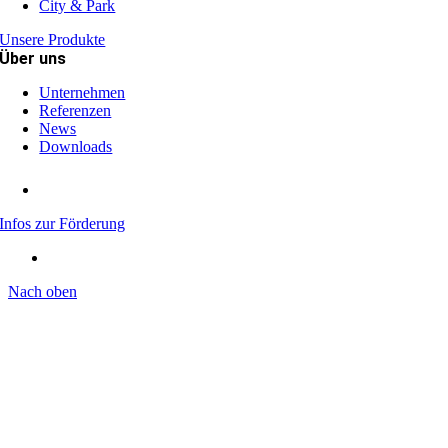
City & Park
Unsere Produkte
Über uns
Unternehmen
Referenzen
News
Downloads
Infos zur Förderung
Nach oben