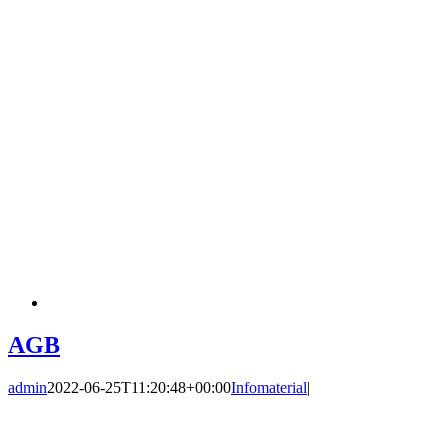
AGB
admin
2022-06-25T11:20:48+00:00
Infomaterial
|