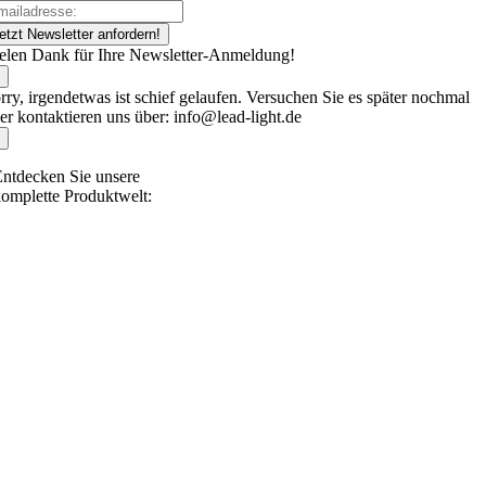
etzt Newsletter anfordern!
elen Dank für Ihre Newsletter-Anmeldung!
rry, irgendetwas ist schief gelaufen. Versuchen Sie es später nochmal
er kontaktieren uns über: info@lead-light.de
ntdecken Sie unsere
omplette Produktwelt: