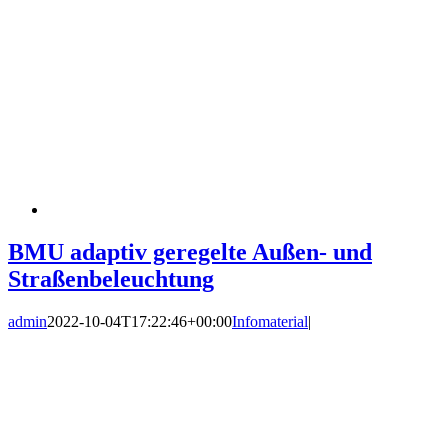
BMU adaptiv geregelte Außen- und
Straßenbeleuchtung
admin
2022-10-04T17:22:46+00:00
Infomaterial
|