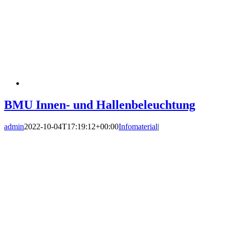
BMU Innen- und Hallenbeleuchtung
admin
2022-10-04T17:19:12+00:00
Infomaterial
|