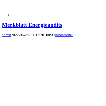
Merkblatt Energieaudits
admin
2022-06-25T11:17:20+00:00
Infomaterial
|