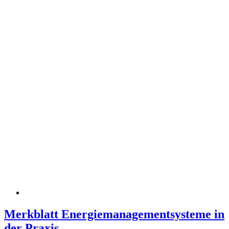
Merkblatt Energiemanagementsysteme in
der Praxis