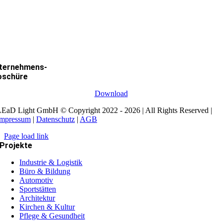
ternehmens-
oschüre
Download
EaD Light GmbH © Copyright 2022 - 2026 | All Rights Reserved |
Impressum
|
Datenschutz
|
AGB
Page load link
Projekte
Industrie & Logistik
Büro & Bildung
Automotiv
Sportstätten
Architektur
Kirchen & Kultur
Pflege & Gesundheit