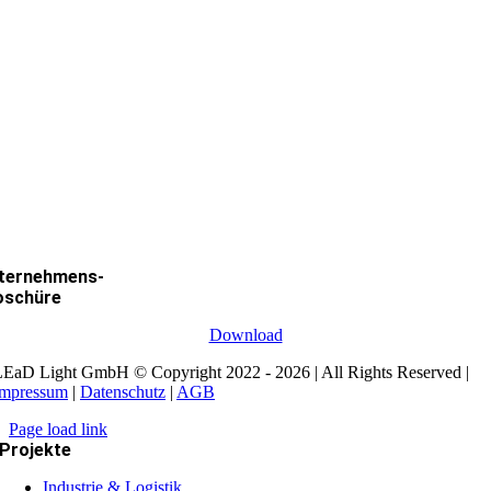
ternehmens-
oschüre
Download
EaD Light GmbH © Copyright 2022 - 2026 | All Rights Reserved |
Impressum
|
Datenschutz
|
AGB
Page load link
Projekte
Industrie & Logistik