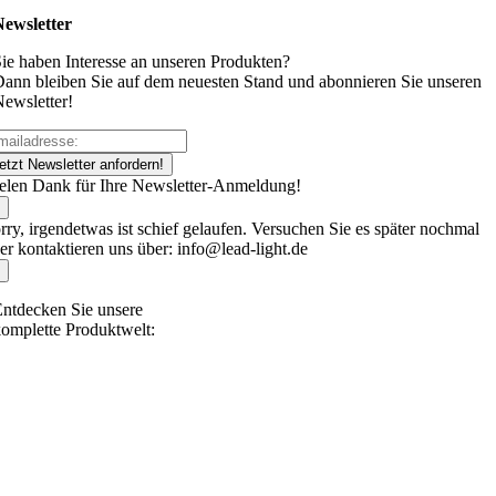
Newsletter
ie haben Interesse an unseren Produkten?
ann bleiben Sie auf dem neuesten Stand und abonnieren Sie unseren
ewsletter!
etzt Newsletter anfordern!
elen Dank für Ihre Newsletter-Anmeldung!
rry, irgendetwas ist schief gelaufen. Versuchen Sie es später nochmal
er kontaktieren uns über: info@lead-light.de
ntdecken Sie unsere
omplette Produktwelt: