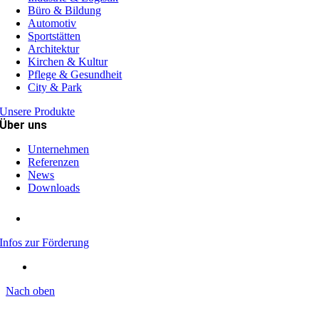
Büro & Bildung
Automotiv
Sportstätten
Architektur
Kirchen & Kultur
Pflege & Gesundheit
City & Park
Unsere Produkte
Über uns
Unternehmen
Referenzen
News
Downloads
Infos zur Förderung
Nach oben