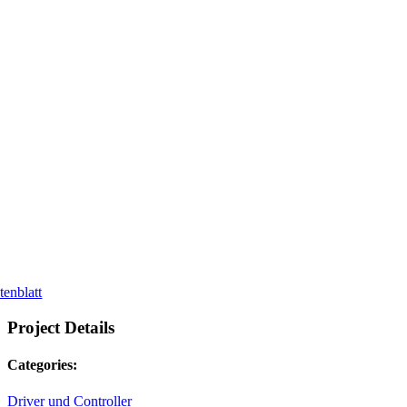
tenblatt
Project Details
Categories:
Driver und Controller