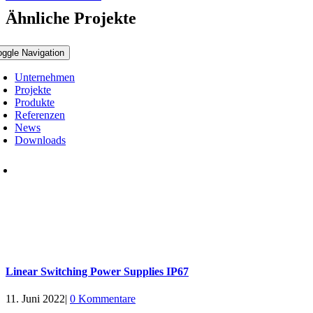
Ähnliche Projekte
oggle Navigation
Unternehmen
Projekte
Produkte
Referenzen
News
Downloads
Linear Switching Power Supplies IP67
11. Juni 2022
|
0 Kommentare