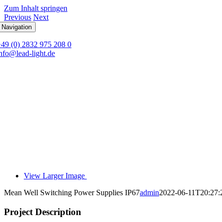
Zum Inhalt springen
Previous
Next
 Navigation
+49 (0) 2832 975 208 0
nfo@lead-light.de
View Larger Image
Mean Well Switching Power Supplies IP67
admin
2022-06-11T20:27:
Project Description