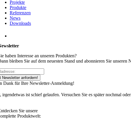
Projekte
Produkte
Referenzen
News
Downloads
Newsletter
ie haben Interesse an unseren Produkten?
ann bleiben Sie auf dem neuesten Stand und abonnieren Sie unseren N
t Newsletter anfordern!
en Dank für Ihre Newsletter-Anmeldung!
, irgendetwas ist schief gelaufen. Versuchen Sie es später nochmal oder
ntdecken Sie unsere
omplette Produktwelt: