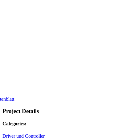
tenblatt
Project Details
Categories:
Driver und Controller