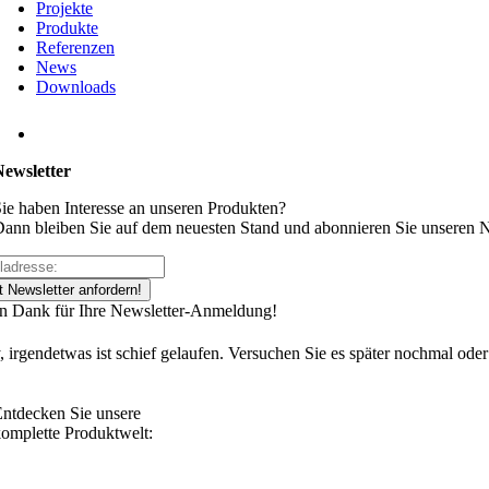
Projekte
Produkte
Referenzen
News
Downloads
Newsletter
ie haben Interesse an unseren Produkten?
ann bleiben Sie auf dem neuesten Stand und abonnieren Sie unseren N
t Newsletter anfordern!
en Dank für Ihre Newsletter-Anmeldung!
, irgendetwas ist schief gelaufen. Versuchen Sie es später nochmal oder
ntdecken Sie unsere
omplette Produktwelt: