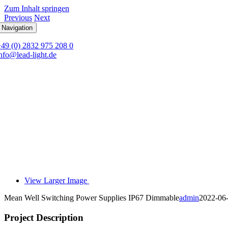
Zum Inhalt springen
Previous
Next
 Navigation
+49 (0) 2832 975 208 0
nfo@lead-light.de
View Larger Image
Mean Well Switching Power Supplies IP67 Dimmable
admin
2022-06
Project Description