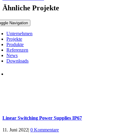
Ähnliche Projekte
oggle Navigation
Unternehmen
Projekte
Produkte
Referenzen
News
Downloads
Linear Switching Power Supplies IP67
11. Juni 2022
|
0 Kommentare