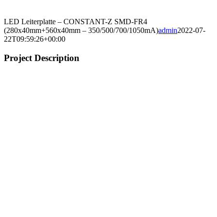
LED Leiterplatte – CONSTANT-Z SMD-FR4
(280x40mm+560x40mm – 350/500/700/1050mA)
admin
2022-07-
22T09:59:26+00:00
Project Description