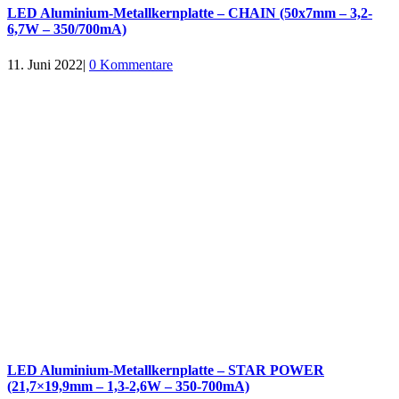
LED Aluminium-Metallkernplatte – CHAIN (50x7mm – 3,2-
6,7W – 350/700mA)
11. Juni 2022
|
0 Kommentare
LED Aluminium-Metallkernplatte – STAR POWER
(21,7×19,9mm – 1,3-2,6W – 350-700mA)