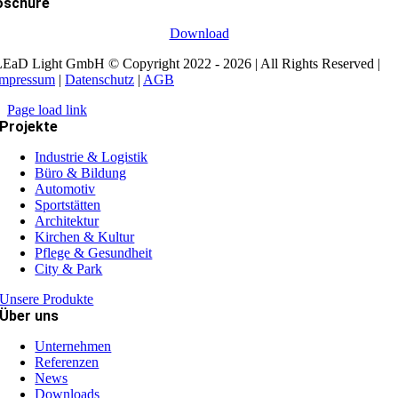
oschüre
Download
EaD Light GmbH © Copyright 2022 - 2026 | All Rights Reserved |
Impressum
|
Datenschutz
|
AGB
Page load link
Projekte
Industrie & Logistik
Büro & Bildung
Automotiv
Sportstätten
Architektur
Kirchen & Kultur
Pflege & Gesundheit
City & Park
Unsere Produkte
Über uns
Unternehmen
Referenzen
News
Downloads