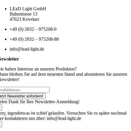
LEaD Light GmbH
Bahnstrasse 13
47623 Kevelaer
+49 (0) 2832 – 975208-0
+49 (0) 2832 – 975208-88
info@lead-light.de
Newsletter
ie haben Interesse an unseren Produkten?
ann bleiben Sie auf dem neuesten Stand und abonnieren Sie unseren
ewsletter!
etzt Newsletter anfordern!
elen Dank für Ihre Newsletter-Anmeldung!
rry, irgendetwas ist schief gelaufen. Versuchen Sie es später nochmal
er kontaktieren uns über: info@lead-light.de