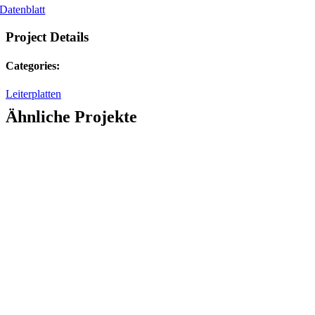
Datenblatt
Project Details
Categories:
Leiterplatten
Ähnliche Projekte