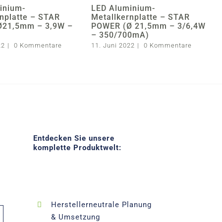
inium-
LED Aluminium-
nplatte – STAR
Metallkernplatte – STAR
Ø21,5mm – 3,9W –
POWER (Ø 21,5mm – 3/6,4W
– 350/700mA)
22
|
0 Kommentare
11. Juni 2022
|
0 Kommentare
Entdecken Sie unsere
komplette Produktwelt:
Herstellerneutrale Planung
& Umsetzung