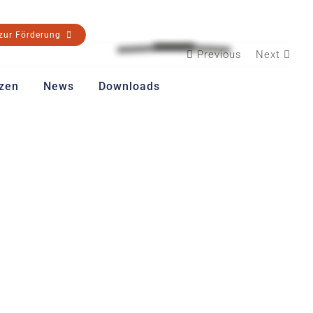
 zur Förderung
Previous
Next
zen
News
Downloads