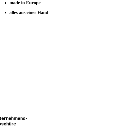
made in Europe
alles aus einer Hand
ternehmens-
oschüre