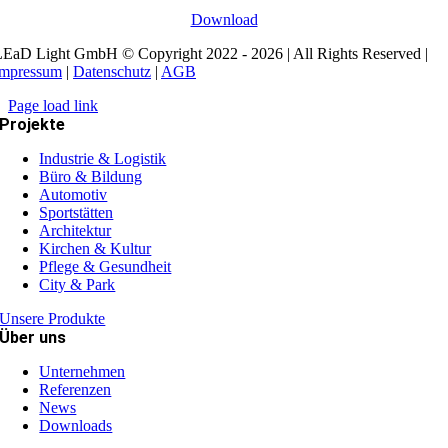
Download
EaD Light GmbH © Copyright 2022 - 2026 | All Rights Reserved |
Impressum
|
Datenschutz
|
AGB
Page load link
Projekte
Industrie & Logistik
Büro & Bildung
Automotiv
Sportstätten
Architektur
Kirchen & Kultur
Pflege & Gesundheit
City & Park
Unsere Produkte
Über uns
Unternehmen
Referenzen
News
Downloads