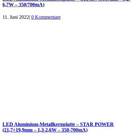
6,7W – 350/700mA)
11. Juni 2022
|
0 Kommentare
LED Aluminium-Metallkernplatte – STAR POWER
(21,7×19,9mm – 1,3-2,6W – 350-700mA)