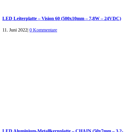
LED Leiterplatte – Vision 60 (500x10mm – 7,8W – 24VDC)
11. Juni 2022
|
0 Kommentare
LED Aluminium-Metallkernplatte – CHAIN (50x7mm – 3,2-