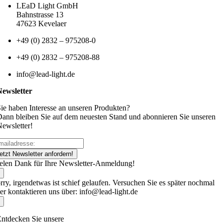
LEaD Light GmbH
Bahnstrasse 13
47623 Kevelaer
+49 (0) 2832 – 975208-0
+49 (0) 2832 – 975208-88
info@lead-light.de
Newsletter
ie haben Interesse an unseren Produkten?
ann bleiben Sie auf dem neuesten Stand und abonnieren Sie unseren
ewsletter!
etzt Newsletter anfordern!
elen Dank für Ihre Newsletter-Anmeldung!
rry, irgendetwas ist schief gelaufen. Versuchen Sie es später nochmal
er kontaktieren uns über: info@lead-light.de
ntdecken Sie unsere