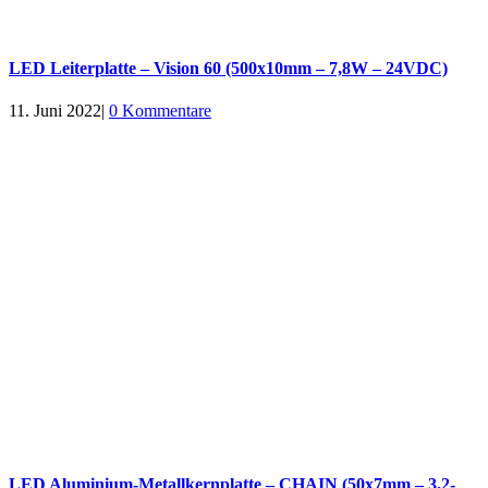
LED Leiterplatte – Vision 60 (500x10mm – 7,8W – 24VDC)
11. Juni 2022
|
0 Kommentare
LED Aluminium-Metallkernplatte – CHAIN (50x7mm – 3,2-