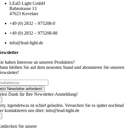
LEaD Light GmbH
Bahnstrasse 13
47623 Kevelaer
+49 (0) 2832 – 975208-0
+49 (0) 2832 – 975208-88
info@lead-light.de
Newsletter
ie haben Interesse an unseren Produkten?
ann bleiben Sie auf dem neuesten Stand und abonnieren Sie unseren
ewsletter!
etzt Newsletter anfordern!
elen Dank für Ihre Newsletter-Anmeldung!
rry, irgendetwas ist schief gelaufen. Versuchen Sie es später nochmal
er kontaktieren uns über: info@lead-light.de
ntdecken Sie unsere