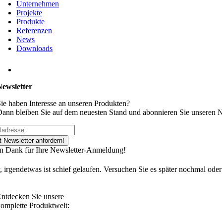
Unternehmen
Projekte
Produkte
Referenzen
News
Downloads
Newsletter
ie haben Interesse an unseren Produkten?
ann bleiben Sie auf dem neuesten Stand und abonnieren Sie unseren N
t Newsletter anfordern!
en Dank für Ihre Newsletter-Anmeldung!
, irgendetwas ist schief gelaufen. Versuchen Sie es später nochmal oder
ntdecken Sie unsere
omplette Produktwelt: