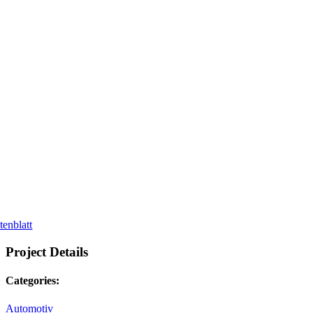
tenblatt
Project Details
Categories:
Automotiv