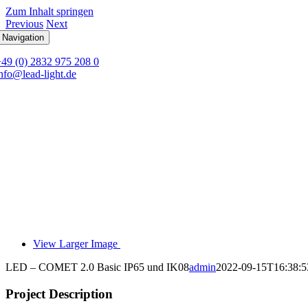
Zum Inhalt springen
Previous
Next
 Navigation
+49 (0) 2832 975 208 0
nfo@lead-light.de
View Larger Image
LED – COMET 2.0 Basic IP65 und IK08
admin
2022-09-15T16:38:5
Project Description