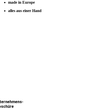
made in Europe
alles aus einer Hand
ternehmens-
oschüre