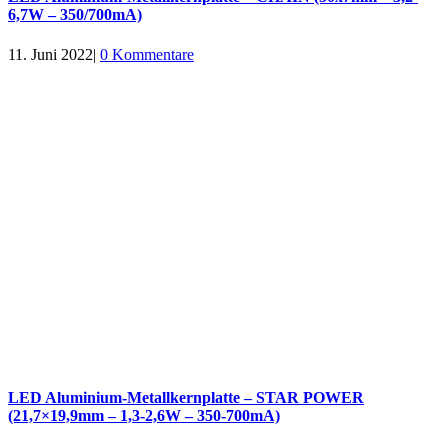
6,7W – 350/700mA)
11. Juni 2022
|
0 Kommentare
LED Aluminium-Metallkernplatte – STAR POWER
(21,7×19,9mm – 1,3-2,6W – 350-700mA)