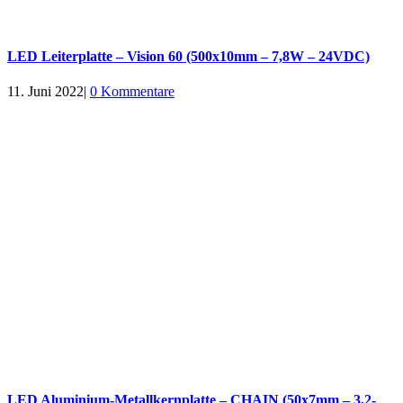
LED Leiterplatte – Vision 60 (500x10mm – 7,8W – 24VDC)
11. Juni 2022
|
0 Kommentare
LED Aluminium-Metallkernplatte – CHAIN (50x7mm – 3,2-