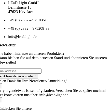
LEaD Light GmbH
Bahnstrasse 13
47623 Kevelaer
+49 (0) 2832 – 975208-0
+49 (0) 2832 – 975208-88
info@lead-light.de
Newsletter
ie haben Interesse an unseren Produkten?
ann bleiben Sie auf dem neuesten Stand und abonnieren Sie unseren
ewsletter!
etzt Newsletter anfordern!
elen Dank für Ihre Newsletter-Anmeldung!
rry, irgendetwas ist schief gelaufen. Versuchen Sie es später nochmal
er kontaktieren uns über: info@lead-light.de
ntdecken Sie unsere