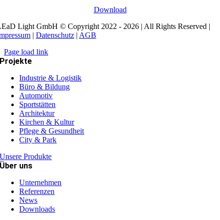
Download
EaD Light GmbH © Copyright 2022 - 2026 | All Rights Reserved |
Impressum
|
Datenschutz
|
AGB
Page load link
Projekte
Industrie & Logistik
Büro & Bildung
Automotiv
Sportstätten
Architektur
Kirchen & Kultur
Pflege & Gesundheit
City & Park
Unsere Produkte
Über uns
Unternehmen
Referenzen
News
Downloads