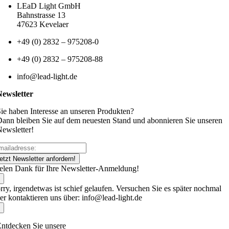
LEaD Light GmbH
Bahnstrasse 13
47623 Kevelaer
+49 (0) 2832 – 975208-0
+49 (0) 2832 – 975208-88
info@lead-light.de
Newsletter
ie haben Interesse an unseren Produkten?
ann bleiben Sie auf dem neuesten Stand und abonnieren Sie unseren
ewsletter!
etzt Newsletter anfordern!
elen Dank für Ihre Newsletter-Anmeldung!
rry, irgendetwas ist schief gelaufen. Versuchen Sie es später nochmal
er kontaktieren uns über: info@lead-light.de
ntdecken Sie unsere