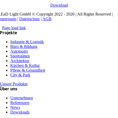
Download
EaD Light GmbH © Copyright 2022 - 2026 | All Rights Reserved |
Impressum
|
Datenschutz
|
AGB
Page load link
Projekte
Industrie & Logistik
Büro & Bildung
Automotiv
Sportstätten
Architektur
Kirchen & Kultur
Pflege & Gesundheit
City & Park
Unsere Produkte
Über uns
Unternehmen
Referenzen
News
Downloads