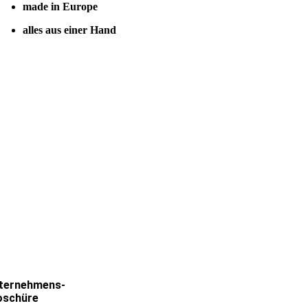
made in Europe
alles aus einer Hand
ternehmens-
oschüre