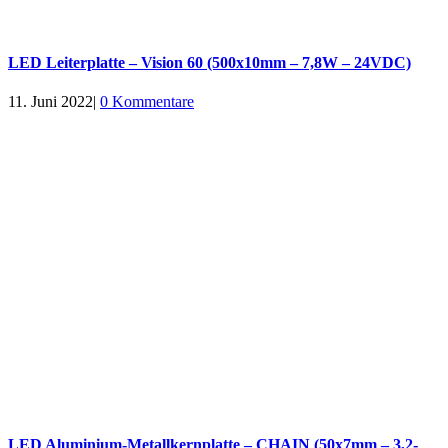
LED Leiterplatte – Vision 60 (500x10mm – 7,8W – 24VDC)
11. Juni 2022
|
0 Kommentare
LED Aluminium-Metallkernplatte – CHAIN (50x7mm – 3,2-