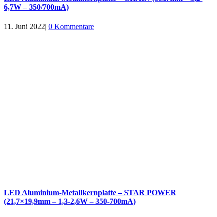
6,7W – 350/700mA)
11. Juni 2022
|
0 Kommentare
LED Aluminium-Metallkernplatte – STAR POWER
(21,7×19,9mm – 1,3-2,6W – 350-700mA)