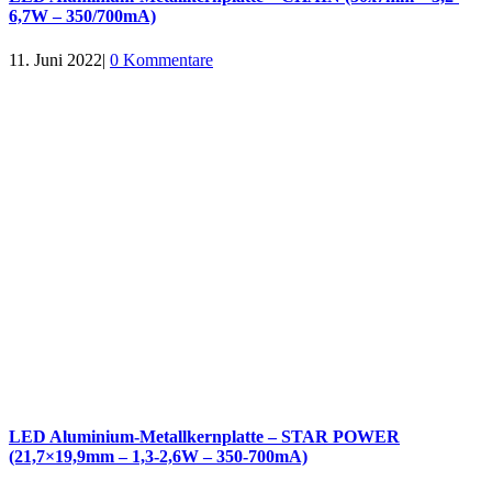
6,7W – 350/700mA)
11. Juni 2022
|
0 Kommentare
LED Aluminium-Metallkernplatte – STAR POWER
(21,7×19,9mm – 1,3-2,6W – 350-700mA)