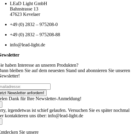
LEaD Light GmbH
Bahnstrasse 13
47623 Kevelaer
+49 (0) 2832 – 975208-0
+49 (0) 2832 – 975208-88
info@lead-light.de
Newsletter
ie haben Interesse an unseren Produkten?
ann bleiben Sie auf dem neuesten Stand und abonnieren Sie unseren
ewsletter!
etzt Newsletter anfordern!
elen Dank für Ihre Newsletter-Anmeldung!
rry, irgendetwas ist schief gelaufen. Versuchen Sie es später nochmal
er kontaktieren uns über: info@lead-light.de
ntdecken Sie unsere