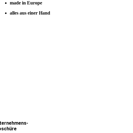
made in Europe
alles aus einer Hand
ternehmens-
oschüre