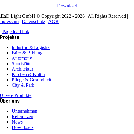
Download
EaD Light GmbH © Copyright 2022 - 2026 | All Rights Reserved |
Impressum
|
Datenschutz
|
AGB
Page load link
Projekte
Industrie & Logistik
Büro & Bildung
Automotiv
Sportstätten
Architektur
Kirchen & Kultur
Pflege & Gesundheit
City & Park
Unsere Produkte
Über uns
Unternehmen
Referenzen
News
Downloads