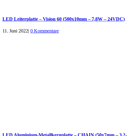
LED Leiterplatte – Vision 60 (500x10mm – 7,8W – 24VDC)
11. Juni 2022
|
0 Kommentare
LED Aluminium-Metallkernplatte – CHAIN (50x7mm – 3,2-