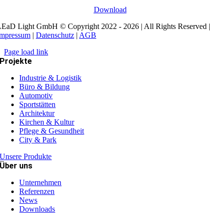
Download
EaD Light GmbH © Copyright 2022 - 2026 | All Rights Reserved |
Impressum
|
Datenschutz
|
AGB
Page load link
Projekte
Industrie & Logistik
Büro & Bildung
Automotiv
Sportstätten
Architektur
Kirchen & Kultur
Pflege & Gesundheit
City & Park
Unsere Produkte
Über uns
Unternehmen
Referenzen
News
Downloads