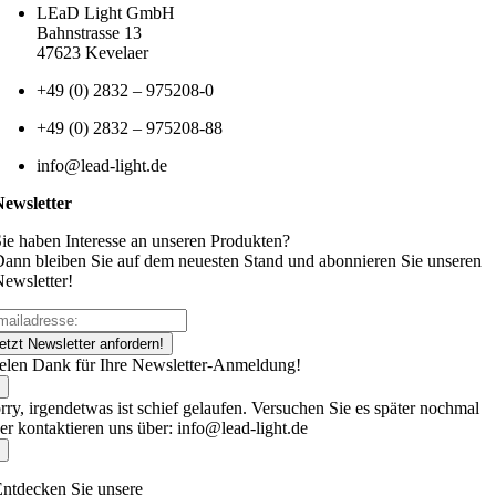
LEaD Light GmbH
Bahnstrasse 13
47623 Kevelaer
+49 (0) 2832 – 975208-0
+49 (0) 2832 – 975208-88
info@lead-light.de
Newsletter
ie haben Interesse an unseren Produkten?
ann bleiben Sie auf dem neuesten Stand und abonnieren Sie unseren
ewsletter!
etzt Newsletter anfordern!
elen Dank für Ihre Newsletter-Anmeldung!
rry, irgendetwas ist schief gelaufen. Versuchen Sie es später nochmal
er kontaktieren uns über: info@lead-light.de
ntdecken Sie unsere