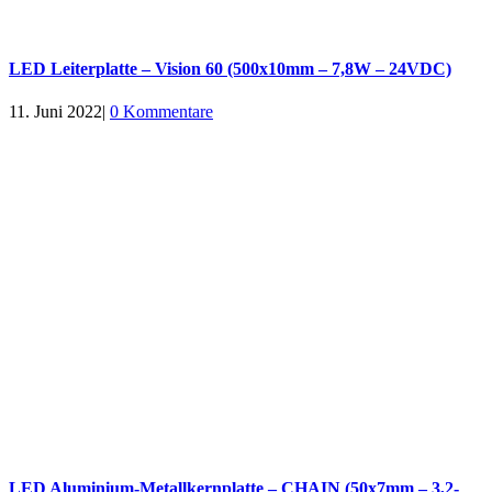
LED Leiterplatte – Vision 60 (500x10mm – 7,8W – 24VDC)
11. Juni 2022
|
0 Kommentare
LED Aluminium-Metallkernplatte – CHAIN (50x7mm – 3,2-