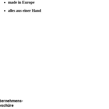
made in Europe
alles aus einer Hand
ternehmens-
oschüre