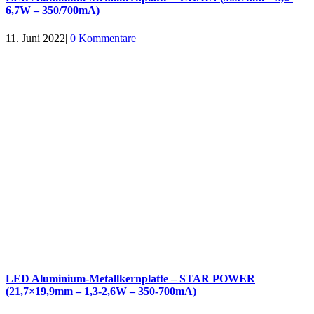
6,7W – 350/700mA)
11. Juni 2022
|
0 Kommentare
LED Aluminium-Metallkernplatte – STAR POWER
(21,7×19,9mm – 1,3-2,6W – 350-700mA)