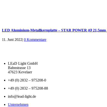
LED Aluminium-Metallkernplatte – STAR POWER (Ø 21,5mm –
11. Juni 2022
|
0 Kommentare
LEaD Light GmbH
Bahnstrasse 13
47623 Kevelaer
+49 (0) 2832 – 975208-0
+49 (0) 2832 – 975208-88
info@lead-light.de
Unternehmen