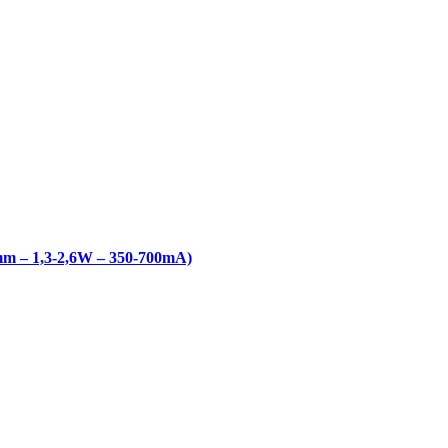
m – 1,3-2,6W – 350-700mA)