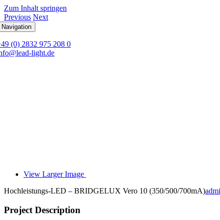
Zum Inhalt springen
Previous
Next
 Navigation
+49 (0) 2832 975 208 0
nfo@lead-light.de
View Larger Image
Hochleistungs-LED – BRIDGELUX Vero 10 (350/500/700mA)
adm
Project Description