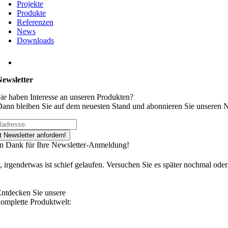
Projekte
Produkte
Referenzen
News
Downloads
Newsletter
ie haben Interesse an unseren Produkten?
ann bleiben Sie auf dem neuesten Stand und abonnieren Sie unseren N
t Newsletter anfordern!
en Dank für Ihre Newsletter-Anmeldung!
, irgendetwas ist schief gelaufen. Versuchen Sie es später nochmal oder
ntdecken Sie unsere
omplette Produktwelt: