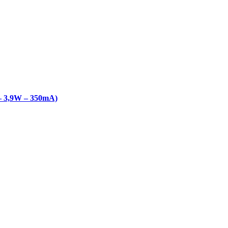
 3,9W – 350mA)