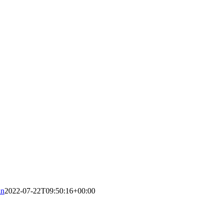
in
2022-07-22T09:50:16+00:00