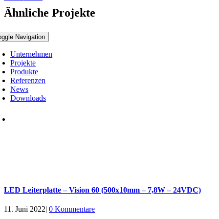
Ähnliche Projekte
oggle Navigation
Unternehmen
Projekte
Produkte
Referenzen
News
Downloads
LED Leiterplatte – Vision 60 (500x10mm – 7,8W – 24VDC)
11. Juni 2022
|
0 Kommentare