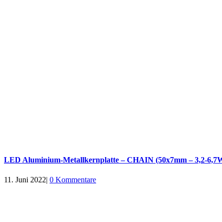
LED Aluminium-Metallkernplatte – CHAIN (50x7mm – 3,2-6,7
11. Juni 2022
|
0 Kommentare