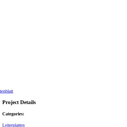
tenblatt
Project Details
Categories:
Leiterplatten