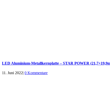
LED Aluminium-Metallkernplatte – STAR POWER (21,7×19,9m
11. Juni 2022
|
0 Kommentare