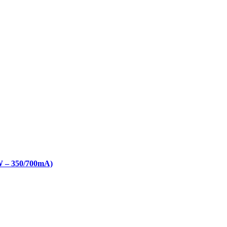
W – 350/700mA)