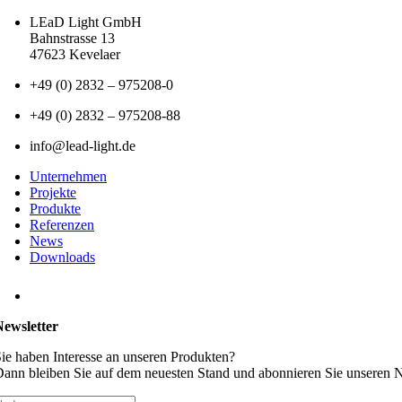
LEaD Light GmbH
Bahnstrasse 13
47623 Kevelaer
+49 (0) 2832 – 975208-0
+49 (0) 2832 – 975208-88
info@lead-light.de
Unternehmen
Projekte
Produkte
Referenzen
News
Downloads
Newsletter
ie haben Interesse an unseren Produkten?
ann bleiben Sie auf dem neuesten Stand und abonnieren Sie unseren N