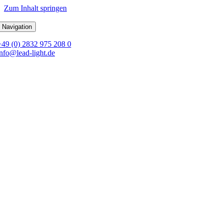
Zum Inhalt springen
 Navigation
+49 (0) 2832 975 208 0
info@lead-light.de