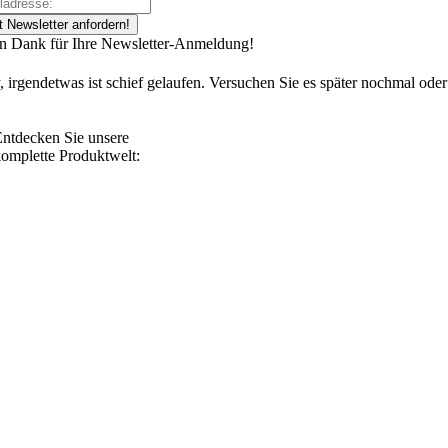
t Newsletter anfordern!
en Dank für Ihre Newsletter-Anmeldung!
, irgendetwas ist schief gelaufen. Versuchen Sie es später nochmal oder
ntdecken Sie unsere
omplette Produktwelt: