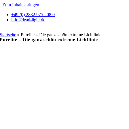
Zum Inhalt springen
+49 (0) 2832 975 208 0
info@lead-light.de
Startseite
»
Purelite – Die ganz schön extreme Lichtlinie
Purelite – Die ganz schön extreme Lichtlinie