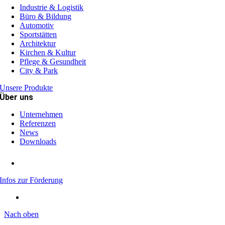
Industrie & Logistik
Büro & Bildung
Automotiv
Sportstätten
Architektur
Kirchen & Kultur
Pflege & Gesundheit
City & Park
Unsere Produkte
Über uns
Unternehmen
Referenzen
News
Downloads
Infos zur Förderung
Nach oben