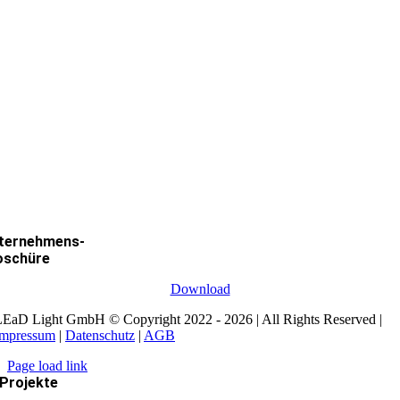
ternehmens-
oschüre
Download
EaD Light GmbH © Copyright 2022 - 2026 | All Rights Reserved |
Impressum
|
Datenschutz
|
AGB
Page load link
Projekte