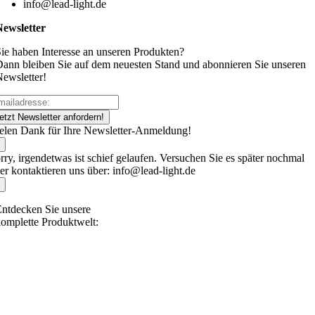
info@lead-light.de
Newsletter
ie haben Interesse an unseren Produkten?
ann bleiben Sie auf dem neuesten Stand und abonnieren Sie unseren
ewsletter!
etzt Newsletter anfordern!
elen Dank für Ihre Newsletter-Anmeldung!
rry, irgendetwas ist schief gelaufen. Versuchen Sie es später nochmal
er kontaktieren uns über: info@lead-light.de
ntdecken Sie unsere
omplette Produktwelt: