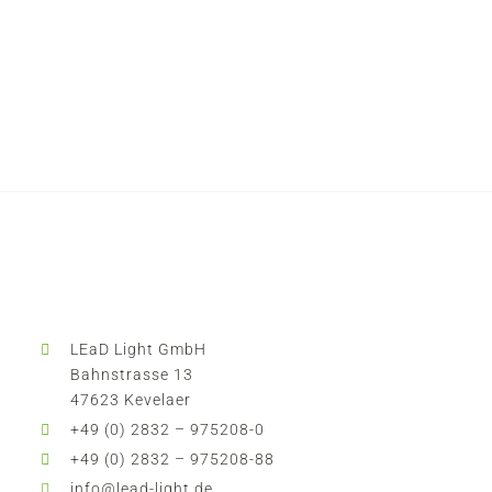
LEaD Light GmbH
Bahnstrasse 13
47623 Kevelaer
+49 (0) 2832 – 975208-0
+49 (0) 2832 – 975208-88
info@lead-light.de