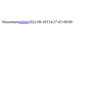
Wasserturm
admin
2022-09-18T14:37:45+00:00