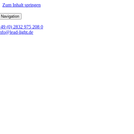
Zum Inhalt springen
 Navigation
+49 (0) 2832 975 208 0
nfo@lead-light.de