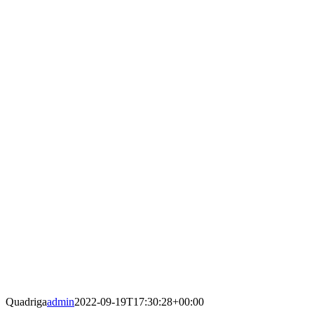
Quadriga
admin
2022-09-19T17:30:28+00:00