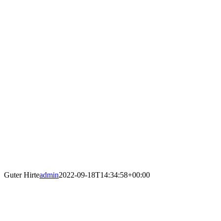
Guter Hirte
admin
2022-09-18T14:34:58+00:00