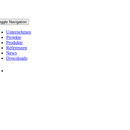
oggle Navigation
Unternehmen
Projekte
Produkte
Referenzen
News
Downloads