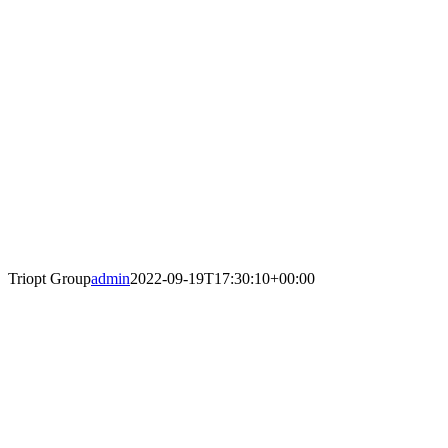
Triopt Group
admin
2022-09-19T17:30:10+00:00