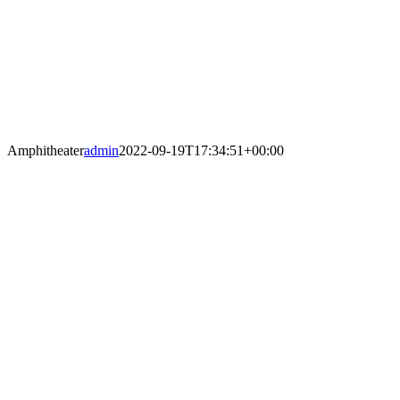
Amphitheater
admin
2022-09-19T17:34:51+00:00