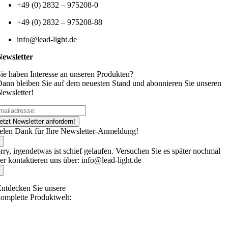
+49 (0) 2832 – 975208-0
+49 (0) 2832 – 975208-88
info@lead-light.de
Newsletter
ie haben Interesse an unseren Produkten?
ann bleiben Sie auf dem neuesten Stand und abonnieren Sie unseren
ewsletter!
etzt Newsletter anfordern!
elen Dank für Ihre Newsletter-Anmeldung!
rry, irgendetwas ist schief gelaufen. Versuchen Sie es später nochmal
er kontaktieren uns über: info@lead-light.de
ntdecken Sie unsere
omplette Produktwelt: