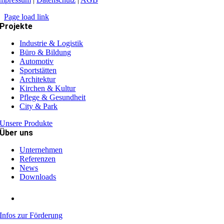
Page load link
Projekte
Industrie & Logistik
Büro & Bildung
Automotiv
Sportstätten
Architektur
Kirchen & Kultur
Pflege & Gesundheit
City & Park
Unsere Produkte
Über uns
Unternehmen
Referenzen
News
Downloads
Infos zur Förderung